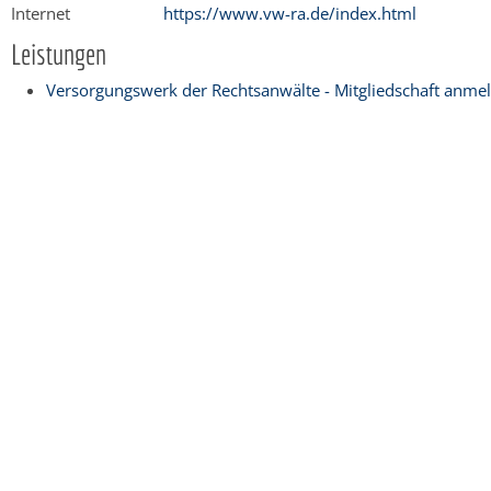
Internet
https://www.vw-ra.de/index.html
Leistungen
Versorgungswerk der Rechtsanwälte - Mitgliedschaft anme
Copyright © 2015 Stadt Weinheim