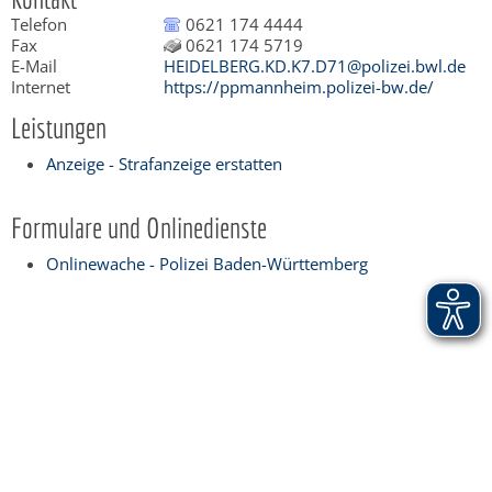
Telefon
0621 174 4444
Fax
0621 174 5719
E-Mail
HEIDELBERG.KD.K7.D71@polizei.bwl.de
Internet
https://ppmannheim.polizei-bw.de/
Leistungen
Anzeige - Strafanzeige erstatten
Formulare und Onlinedienste
Onlinewache - Polizei Baden-Württemberg
Copyright © 2015 Stadt Weinheim