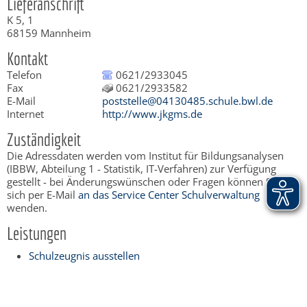
Lieferanschrift
K 5, 1
68159
Mannheim
Kontakt
Telefon
0621/2933045
Fax
0621/2933582
E-Mail
poststelle@04130485.schule.bwl.de
Internet
http://www.jkgms.de
Zuständigkeit
Die Adressdaten werden vom Institut für Bildungsanalysen
(IBBW, Abteilung 1 - Statistik, IT-Verfahren) zur Verfügung
gestellt - bei Änderungswünschen oder Fragen können Sie
sich per E-Mail
an das Service Center Schulverwaltung
wenden.
Leistungen
Schulzeugnis ausstellen
Copyright © 2015 Stadt Weinheim