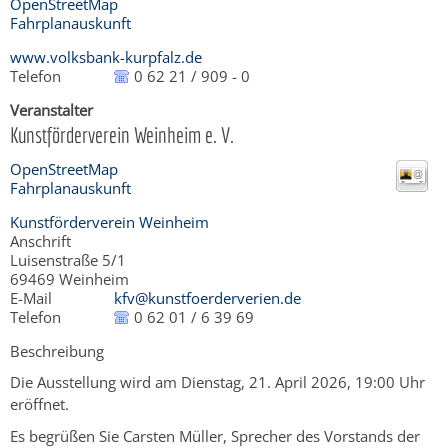
OpenStreetMap
Fahrplanauskunft
www.volksbank-kurpfalz.de
Telefon
0 62 21 / 909 - 0
Veranstalter
Kunstförderverein Weinheim e. V.
OpenStreetMap
Fahrplanauskunft
Kunstförderverein Weinheim
Anschrift
Luisenstraße 5/1
69469
Weinheim
E-Mail
kfv@kunstfoerderverien.de
Telefon
0 62 01 / 6 39 69
Beschreibung
Die Ausstellung wird am Dienstag, 21. April 2026, 19:00 Uhr
eröffnet.
Es begrüßen Sie Carsten Müller, Sprecher des Vorstands der