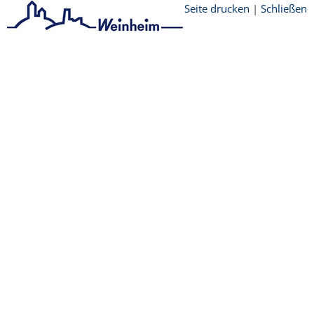
Seite drucken
|
Schließen
Startseite
/
Tourismus
/
Gruppen
/
Führungen
Copyright © 2015 Stadt Weinheim