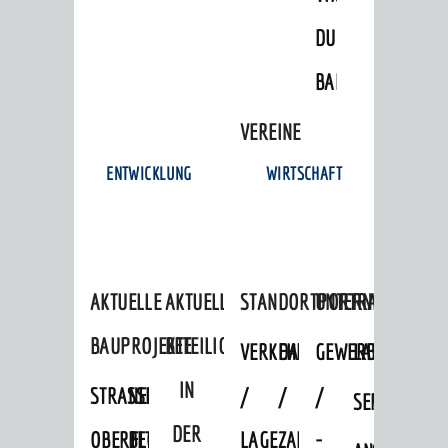
DULGER-
BAD
VEREINE
ENTWICKLUNG
WIRTSCHAFT
AKTUELLE
AKTUELLE
STANDORTPORTRAIT
UNTERNEHMEN
BAUPROJEKTE
BETEILIGUNGEN
VERKEHRSANBINDUNG
DATEN
GEWERBEFLÄCHE
LADENFLÄCH
IN
STRASSENBAUMASSNAHMEN OB
NEUBAU
/
/
/
SERVICEANG
DER
ERFLOCKENBACH
BETRIEBSGEBÄUDE
LAGE
ZAHLEN
-