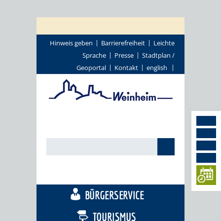
Hinweis geben
Barrierefreiheit
Leichte
Sprache
Presse
Stadtplan /
Geoportal
Kontakt
english
STADTTHEMEN
BÜRGERSERVICE
TOURISMUS