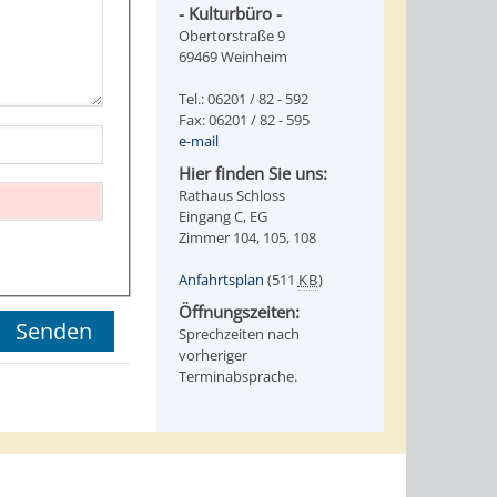
- Kulturbüro -
Obertorstraße 9
69469 Weinheim
Tel.: 06201 / 82 - 592
Fax: 06201 / 82 - 595
e-mail
Hier finden Sie uns:
Rathaus Schloss
Eingang C, EG
Zimmer 104, 105, 108
Anfahrtsplan
(511
KB
)
Öffnungszeiten:
Sprechzeiten nach
vorheriger
Terminabsprache.