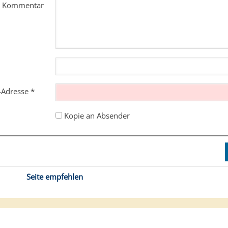
m Kommentar
l-Adresse
*
Kopie an Absender
Seite empfehlen