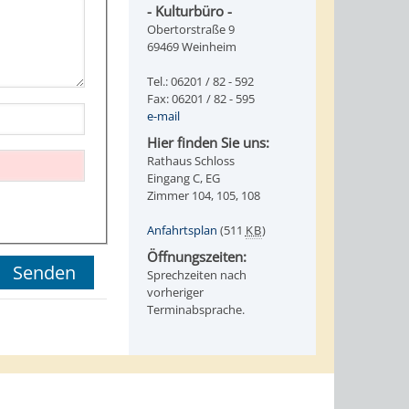
- Kulturbüro -
Obertorstraße 9
69469 Weinheim
Tel.: 06201 / 82 - 592
Fax: 06201 / 82 - 595
e-mail
Hier finden Sie uns:
Rathaus Schloss
Eingang C, EG
Zimmer 104, 105, 108
Anfahrtsplan
(511
KB
)
Öffnungszeiten:
Sprechzeiten nach
vorheriger
Terminabsprache.