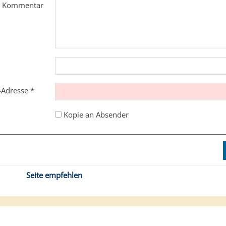
m Kommentar
l-Adresse
*
Kopie an Absender
Seite empfehlen