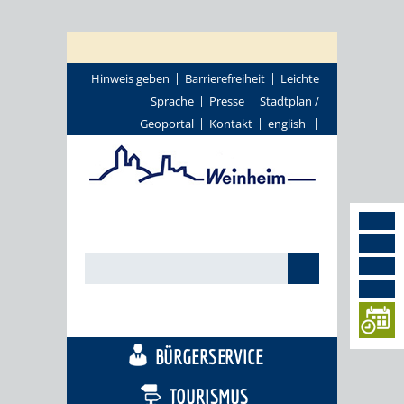
Hinweis geben
Barrierefreiheit
Leichte
Sprache
Presse
Stadtplan /
Geoportal
Kontakt
english
STADTTHEMEN
BÜRGERSERVICE
TOURISMUS