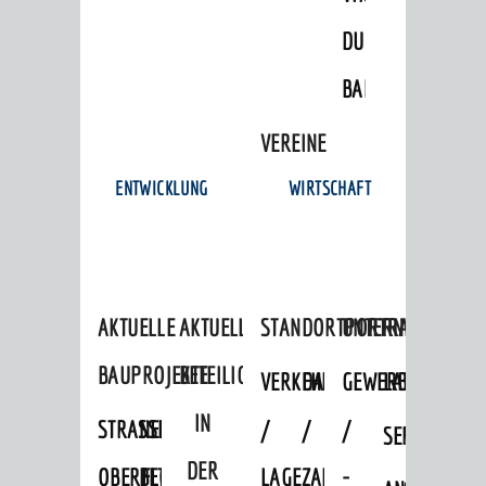
DULGER-
BAD
VEREINE
ENTWICKLUNG
WIRTSCHAFT
AKTUELLE
AKTUELLE
STANDORTPORTRAIT
UNTERNEHMEN
BAUPROJEKTE
BETEILIGUNGEN
VERKEHRSANBINDUNG
DATEN
GEWERBEFLÄCHE
LADENFLÄCH
IN
STRASSENBAUMASSNAHMEN OB
NEUBAU
/
/
/
SERVICEANG
DER
ERFLOCKENBACH
BETRIEBSGEBÄUDE
LAGE
ZAHLEN
-