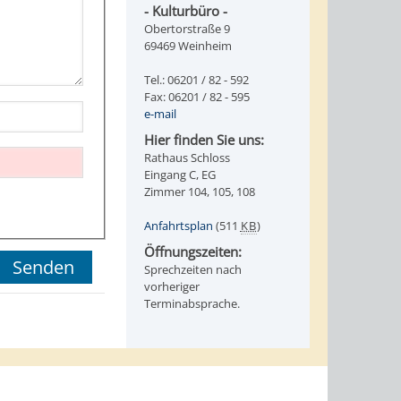
- Kulturbüro -
Obertorstraße 9
69469 Weinheim
Tel.: 06201 / 82 - 592
Fax: 06201 / 82 - 595
e-mail
Hier finden Sie uns:
Rathaus Schloss
Eingang C, EG
Zimmer 104, 105, 108
Anfahrtsplan
(511
KB
)
Öffnungszeiten:
Sprechzeiten nach
vorheriger
Terminabsprache.