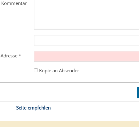
m Kommentar
l-Adresse
*
Kopie an Absender
Seite empfehlen