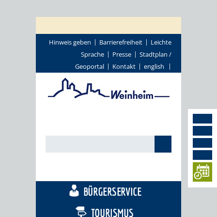
Hinweis geben
Barrierefreiheit
Leichte
Sprache
Presse
Stadtplan /
Geoportal
Kontakt
english
STADTTHEMEN
BÜRGERSERVICE
TOURISMUS