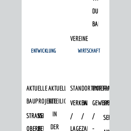
DULGER-
BAD
VEREINE
ENTWICKLUNG
WIRTSCHAFT
AKTUELLE
AKTUELLE
STANDORTPORTRAIT
UNTERNEHMEN
BAUPROJEKTE
BETEILIGUNGEN
VERKEHRSANBINDUNG
DATEN
GEWERBEFLÄCHE
LADENFLÄCH
IN
STRASSENBAUMASSNAHMEN OB
NEUBAU
/
/
/
SERVICEANG
DER
ERFLOCKENBACH
BETRIEBSGEBÄUDE
LAGE
ZAHLEN
-