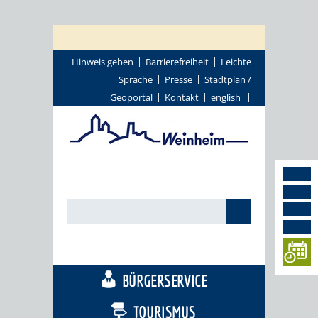
Hinweis geben
Barrierefreiheit
Leichte
Sprache
Presse
Stadtplan /
Geoportal
Kontakt
english
STADTTHEMEN
BÜRGERSERVICE
TOURISMUS