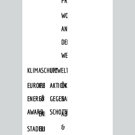
PROJEKTE
WOHNBEBAUUNG
AN
DER
WEINBERGSTRASSE
KLIMASCHUTZ
UMWELTSCHUTZ
EUROPEAN
KLIMASCHUTZ-
AKTION
ÖKOLOGISCHE
ENERGY
FÖRDERPROGRAMME
GEGEN
SANIERUNG/WAIDSEE
AWARD
SCHOTTERGÄRTEN
ENERGIEBERATUNG
ABFALL
&
STADTRADELN
ELEKTROMOBILITÄTSBERATUNG