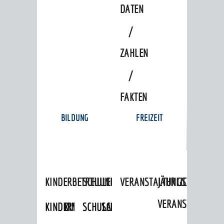
DATEN
/
ZAHLEN
/
FAKTEN
BILDUNG
FREIZEIT
KINDERBETREUUNG
SCHULEN
VERANSTALTUNGSKALENDER
JÄHRLICHE
VERANSTALTUNGE
KINDERTAGESPFLEGE
KINDERKRIPPEN
SCHULARTEN
SCHULVERWALTUNG