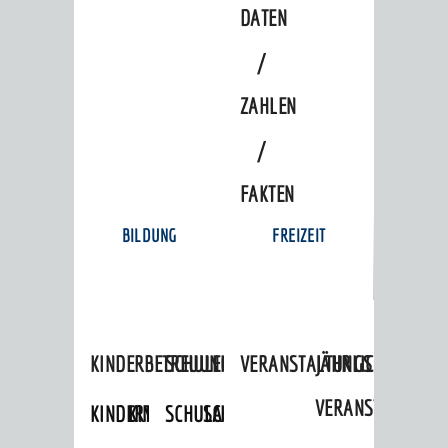
DATEN
/
ZAHLEN
/
FAKTEN
BILDUNG
FREIZEIT
KINDERBETREUUNG
SCHULEN
VERANSTALTUNGSKALENDER
JÄHRLICHE
VERANSTALTUNGE
KINDERTAGESPFLEGE
KINDERKRIPPEN
SCHULARTEN
SCHULVERWALTUNG