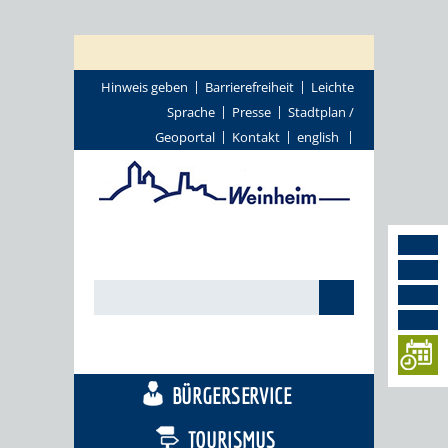
Hinweis geben
Barrierefreiheit
Leichte
Sprache
Presse
Stadtplan /
Geoportal
Kontakt
english
STADTTHEMEN
BÜRGERSERVICE
TOURISMUS