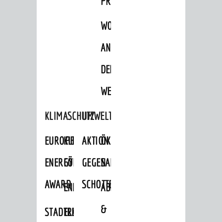
PROJEKTE
WOHNBEBAUUNG
AN
DER
WEINBERGSTRASSE
KLIMASCHUTZ
UMWELTSCHUTZ
EUROPEAN
KLIMASCHUTZ-
AKTION
ÖKOLOGISCHE
ENERGY
FÖRDERPROGRAMME
GEGEN
SANIERUNG/WAIDSEE
AWARD
SCHOTTERGÄRTEN
ENERGIEBERATUNG
ABFALL
&
STADTRADELN
ELEKTROMOBILITÄTSBERATUNG