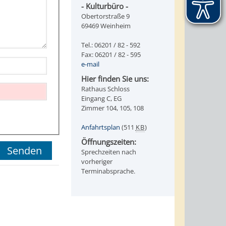
- Kulturbüro -
Obertorstraße 9
69469 Weinheim
Tel.: 06201 / 82 - 592
Fax: 06201 / 82 - 595
e-mail
Hier finden Sie uns:
Rathaus Schloss
Eingang C, EG
Zimmer 104, 105, 108
Anfahrtsplan
(511
KB
)
Öffnungszeiten:
Sprechzeiten nach
vorheriger
Terminabsprache.