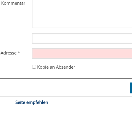
m Kommentar
l-Adresse
*
Kopie an Absender
Seite empfehlen