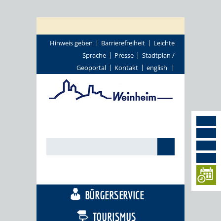
Hinweis geben
Barrierefreiheit
Leichte
Sprache
Presse
Stadtplan /
Geoportal
Kontakt
english
STADTTHEMEN
BÜRGERSERVICE
TOURISMUS