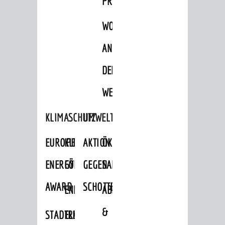
PROJEKTE
WOHNBEBAUUNG
AN
DER
WEINBERGSTRASSE
KLIMASCHUTZ
UMWELTSCHUTZ
EUROPEAN
KLIMASCHUTZ-
AKTION
ÖKOLOGISCHE
ENERGY
FÖRDERPROGRAMME
GEGEN
SANIERUNG/WAIDSEE
AWARD
SCHOTTERGÄRTEN
ENERGIEBERATUNG
ABFALL
&
STADTRADELN
ELEKTROMOBILITÄTSBERATUNG