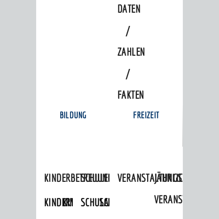
DATEN
/
ZAHLEN
/
FAKTEN
BILDUNG
FREIZEIT
KINDERBETREUUNG
SCHULEN
VERANSTALTUNGSKALENDER
JÄHRLICHE
VERANSTALTUNGE
KINDERTAGESPFLEGE
KINDERKRIPPEN
SCHULARTEN
SCHULVERWALTUNG