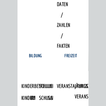
DATEN
/
ZAHLEN
/
FAKTEN
BILDUNG
FREIZEIT
KINDERBETREUUNG
SCHULEN
VERANSTALTUNGSKALENDER
JÄHRLICHE
VERANSTALTUNGE
KINDERTAGESPFLEGE
KINDERKRIPPEN
SCHULARTEN
SCHULVERWALTUNG