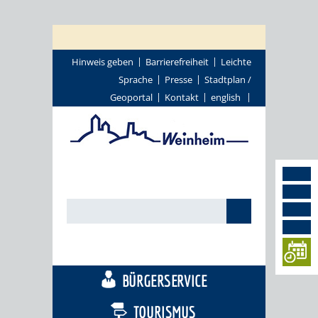
Hinweis geben
Barrierefreiheit
Leichte
Sprache
Presse
Stadtplan /
Geoportal
Kontakt
english
STADTTHEMEN
BÜRGERSERVICE
TOURISMUS