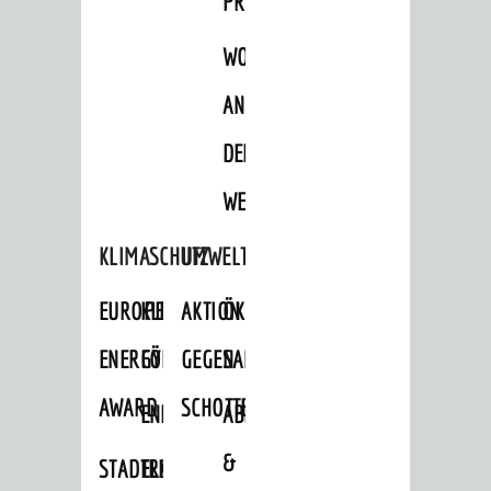
PROJEKTE
WOHNBEBAUUNG
AN
DER
WEINBERGSTRASSE
KLIMASCHUTZ
UMWELTSCHUTZ
EUROPEAN
KLIMASCHUTZ-
AKTION
ÖKOLOGISCHE
ENERGY
FÖRDERPROGRAMME
GEGEN
SANIERUNG/WAIDSEE
AWARD
SCHOTTERGÄRTEN
ENERGIEBERATUNG
ABFALL
&
STADTRADELN
ELEKTROMOBILITÄTSBERATUNG