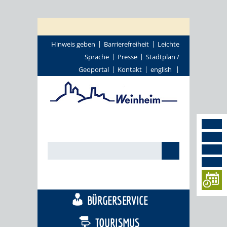
Hinweis geben
Barrierefreiheit
Leichte
Sprache
Presse
Stadtplan /
Geoportal
Kontakt
english
STADTTHEMEN
BÜRGERSERVICE
TOURISMUS