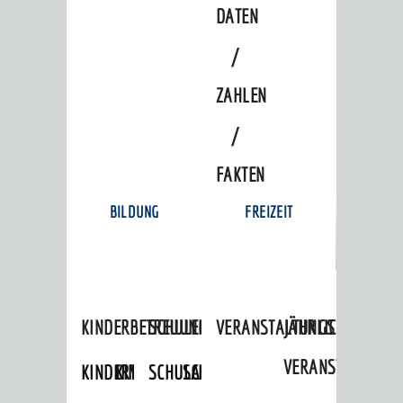
DATEN
/
ZAHLEN
/
FAKTEN
BILDUNG
FREIZEIT
KINDERBETREUUNG
SCHULEN
VERANSTALTUNGSKALENDER
JÄHRLICHE
VERANSTALTUNGE
KINDERTAGESPFLEGE
KINDERKRIPPEN
SCHULARTEN
SCHULVERWALTUNG