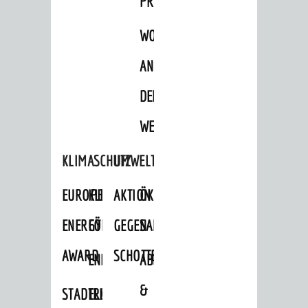
PROJEKTE
WOHNBEBAUUNG
AN
DER
WEINBERGSTRASSE
KLIMASCHUTZ
UMWELTSCHUTZ
EUROPEAN
KLIMASCHUTZ-
AKTION
ÖKOLOGISCHE
ENERGY
FÖRDERPROGRAMME
GEGEN
SANIERUNG/WAIDSEE
AWARD
SCHOTTERGÄRTEN
ENERGIEBERATUNG
ABFALL
&
STADTRADELN
ELEKTROMOBILITÄTSBERATUNG