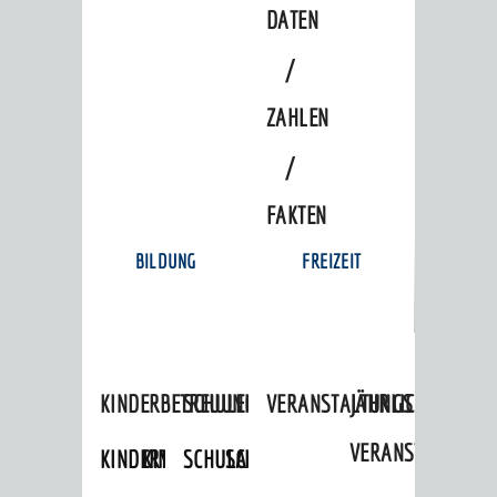
DATEN
/
ZAHLEN
/
FAKTEN
BILDUNG
FREIZEIT
KINDERBETREUUNG
SCHULEN
VERANSTALTUNGSKALENDER
JÄHRLICHE
VERANSTALTUNGE
KINDERTAGESPFLEGE
KINDERKRIPPEN
SCHULARTEN
SCHULVERWALTUNG