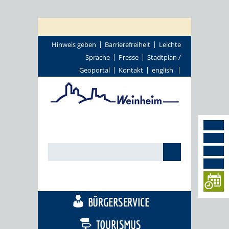
Hinweis geben
Barrierefreiheit
Leichte
Sprache
Presse
Stadtplan /
Geoportal
Kontakt
english
STADTTHEMEN
BÜRGERSERVICE
TOURISMUS