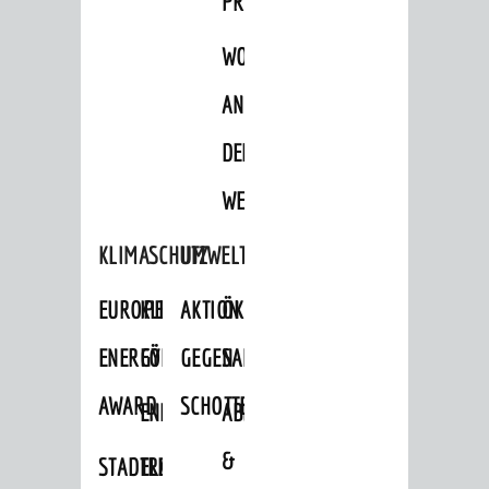
PROJEKTE
WOHNBEBAUUNG
AN
DER
WEINBERGSTRASSE
KLIMASCHUTZ
UMWELTSCHUTZ
EUROPEAN
KLIMASCHUTZ-
AKTION
ÖKOLOGISCHE
ENERGY
FÖRDERPROGRAMME
GEGEN
SANIERUNG/WAIDSEE
AWARD
SCHOTTERGÄRTEN
ENERGIEBERATUNG
ABFALL
&
STADTRADELN
ELEKTROMOBILITÄTSBERATUNG