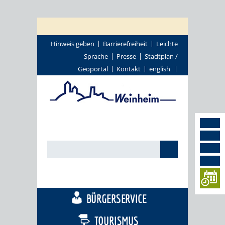
Hinweis geben
Barrierefreiheit
Leichte
Sprache
Presse
Stadtplan /
Geoportal
Kontakt
english
STADTTHEMEN
BÜRGERSERVICE
TOURISMUS