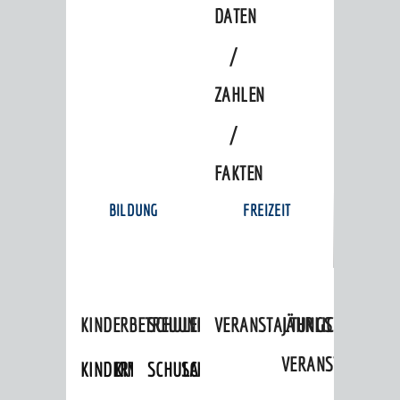
DATEN
/
ZAHLEN
/
FAKTEN
BILDUNG
FREIZEIT
KINDERBETREUUNG
SCHULEN
VERANSTALTUNGSKALENDER
JÄHRLICHE
VERANSTALTUNGE
KINDERTAGESPFLEGE
KINDERKRIPPEN
SCHULARTEN
SCHULVERWALTUNG