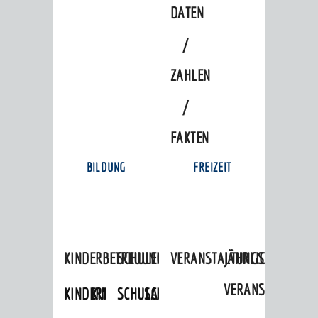
DATEN
/
ZAHLEN
/
FAKTEN
BILDUNG
FREIZEIT
KINDERBETREUUNG
SCHULEN
VERANSTALTUNGSKALENDER
JÄHRLICHE
VERANSTALTUNGE
KINDERTAGESPFLEGE
KINDERKRIPPEN
SCHULARTEN
SCHULVERWALTUNG