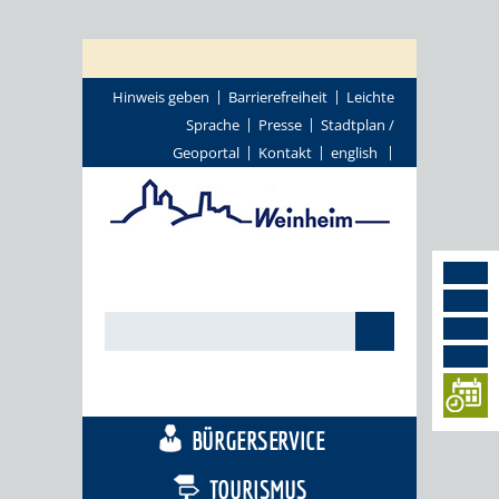
Hinweis geben
Barrierefreiheit
Leichte
Sprache
Presse
Stadtplan /
Geoportal
Kontakt
english
STADTTHEMEN
BÜRGERSERVICE
TOURISMUS