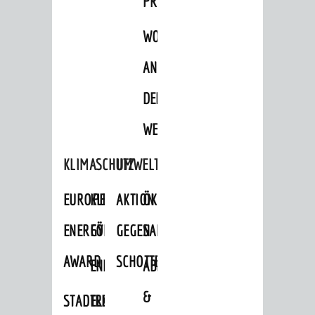
PROJEKTE
WOHNBEBAUUNG
AN
DER
WEINBERGSTRASSE
KLIMASCHUTZ
UMWELTSCHUTZ
EUROPEAN
KLIMASCHUTZ-
AKTION
ÖKOLOGISCHE
ENERGY
FÖRDERPROGRAMME
GEGEN
SANIERUNG/WAIDSEE
AWARD
SCHOTTERGÄRTEN
ENERGIEBERATUNG
ABFALL
&
STADTRADELN
ELEKTROMOBILITÄTSBERATUNG