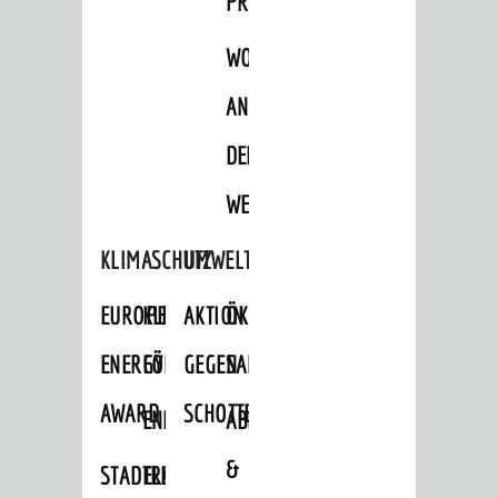
PROJEKTE
WOHNBEBAUUNG
AN
DER
WEINBERGSTRASSE
KLIMASCHUTZ
UMWELTSCHUTZ
EUROPEAN
KLIMASCHUTZ-
AKTION
ÖKOLOGISCHE
ENERGY
FÖRDERPROGRAMME
GEGEN
SANIERUNG/WAIDSEE
AWARD
SCHOTTERGÄRTEN
ENERGIEBERATUNG
ABFALL
&
STADTRADELN
ELEKTROMOBILITÄTSBERATUNG