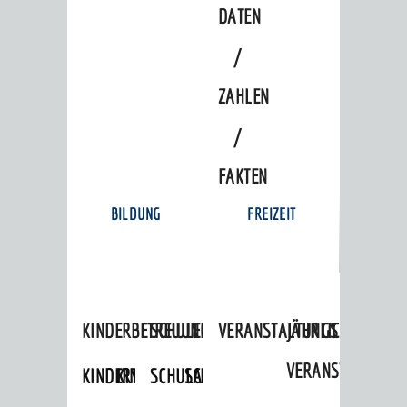
DATEN
/
ZAHLEN
/
FAKTEN
BILDUNG
FREIZEIT
KINDERBETREUUNG
SCHULEN
VERANSTALTUNGSKALENDER
JÄHRLICHE
VERANSTALTUNGE
KINDERTAGESPFLEGE
KINDERKRIPPEN
SCHULARTEN
SCHULVERWALTUNG