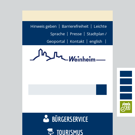
Hinweis geben
Barrierefreiheit
Leichte
Sprache
Presse
Stadtplan /
Geoportal
Kontakt
english
STADTTHEMEN
BÜRGERSERVICE
TOURISMUS