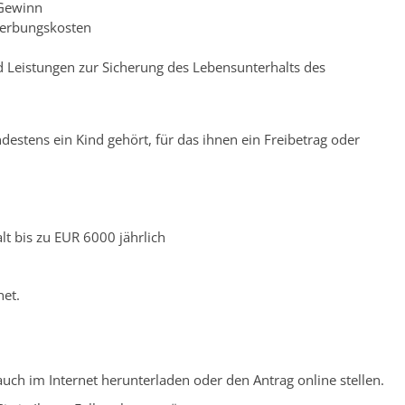
 Gewinn
Werbungskosten
nd Leistungen zur Sicherung des Lebensunterhalts des
stens ein Kind gehört, für das ihnen ein Freibetrag oder
lt bis zu EUR 6000 jährlich
et.
uch im Internet herunterladen oder den Antrag online stellen.