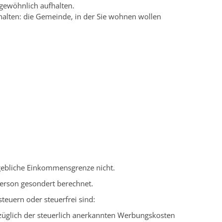
 gewöhnlich aufhalten.
alten: die Gemeinde, in der Sie wohnen wollen
gebliche Einkommensgrenze nicht.
erson gesondert berechnet.
euern oder steuerfrei sind:
abzüglich der steuerlich anerkannten Werbungskosten