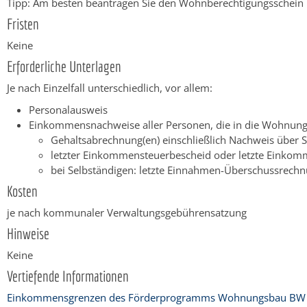
Tipp: Am besten beantragen Sie den Wohnberechtigungsschein pe
Fristen
Keine
Erforderliche Unterlagen
Je nach Einzelfall unterschiedlich, vor allem:
Personalausweis
Einkommensnachweise aller Personen, die in die Wohnung
Gehaltsabrechnung(en) einschließlich Nachweis übe
letzter Einkommensteuerbescheid oder letzte Einkom
bei Selbständigen: letzte Einnahmen-Überschussrech
Kosten
je nach kommunaler Verwaltungsgebührensatzung
Hinweise
Keine
Vertiefende Informationen
Einkommensgrenzen des Förderprogramms Wohnungsbau BW