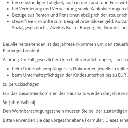
bei selbständiger Tätigkeit, auch in der Land- und Forstwi
bei Vermietung und Verpachtung sowie Kapitalvermögen d
Bezüge aus Renten und Pensionen abzüglich der steuerli
steuerfreie Einkünfte zum Beispiel Arbeitslosengeld, Kurza
Sozialgesetzbuchs, Zweites Buch - Bürgergeld, Grundsicher
Bei Alleinerziehenden ist das Jahreseinkommen um den steuerli
Kindergeld zusteht.
Achtung: Im Fall gesetzlicher Unterhaltsverpflichtungen, sind 
beim Unterhaltsempfänger als Einkommen jeweils in volle
beim Unterhaltspflichtigen der Kindesunterhalt bis zu EUR
zu berücksichtigen.
Für das Gesamteinkommen des Haushalts werden die Jahrese
Verfahrensablauf
Den Wohnberechtigungsschein müssen Sie bei der zuständigen
Bitte
v
erwenden Sie das vorgeschriebene Formular. Dieses erhal