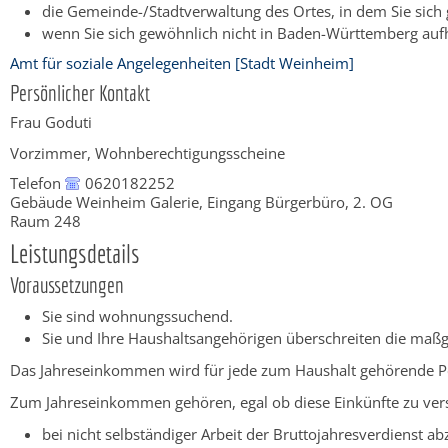
die Gemeinde-/Stadtverwaltung des Ortes, in dem Sie sich
wenn Sie sich gewöhnlich nicht in Baden-Württemberg aufh
Amt für soziale Angelegenheiten [Stadt Weinheim]
Persönlicher Kontakt
Frau
Goduti
Vorzimmer, Wohnberechtigungsscheine
Telefon
0620182252
Gebäude
Weinheim Galerie, Eingang Bürgerbüro, 2. OG
Raum
248
Leistungsdetails
Voraussetzungen
Sie sind wohnungssuchend.
Sie und Ihre Haushaltsangehörigen überschreiten die maß
Das Jahreseinkommen wird für jede zum Haushalt gehörende P
Zum Jahreseinkommen gehören, egal ob diese Einkünfte zu verst
bei nicht selbständiger Arbeit der Bruttojahresverdienst 