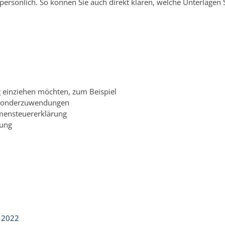
rsönlich. So können Sie auch direkt klären, welche Unterlagen S
 einziehen möchten, zum Beispiel
r Sonderzuwendungen
mensteuererklärung
nung
 2022