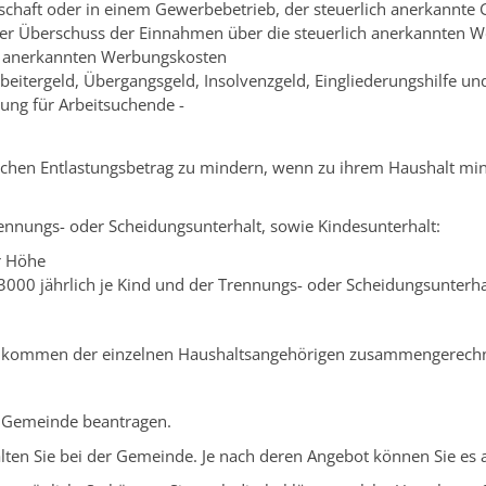
rtschaft oder in einem Gewerbebetrieb, der steuerlich anerkannte
er Überschuss der Einnahmen über die steuerlich anerkannten 
ch anerkannten Werbungskosten
rbeitergeld, Übergangsgeld, Insolvenzgeld, Eingliederungshilfe u
ung für Arbeitsuchende -
chen Entlastungsbetrag zu mindern, wenn zu ihrem Haushalt minde
Trennungs- oder Scheidungsunterhalt, sowie Kindesunterhalt:
r Höhe
 3000 jährlich je Kind und der Trennungs- oder Scheidungsunterha
inkommen der einzelnen Haushaltsangehörigen zusammengerechn
 Gemeinde beantragen.
ten Sie bei der Gemeinde. Je nach deren Angebot können Sie es a