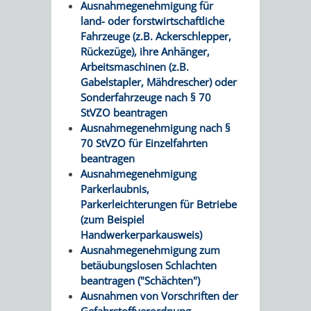
Ausnahmegenehmigung für
land- oder forstwirtschaftliche
Fahrzeuge (z.B. Ackerschlepper,
Rückezüge), ihre Anhänger,
Arbeitsmaschinen (z.B.
Gabelstapler, Mähdrescher) oder
Sonderfahrzeuge nach § 70
StVZO beantragen
Ausnahmegenehmigung nach §
70 StVZO für Einzelfahrten
beantragen
Ausnahmegenehmigung
Parkerlaubnis,
Parkerleichterungen für Betriebe
(zum Beispiel
Handwerkerparkausweis)
Ausnahmegenehmigung zum
betäubungslosen Schlachten
beantragen ("Schächten")
Ausnahmen von Vorschriften der
Gefahrstoffverordnung