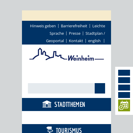
Hinweis geben
Barrierefreiheit
Leichte
Sprache
Presse
Stadtplan /
Geoportal
Kontakt
english
STADTTHEMEN
BÜRGERSERVICE
TOURISMUS