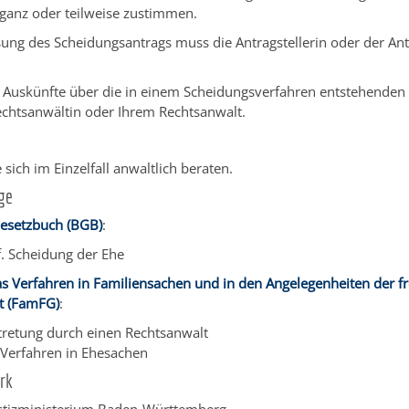
 ganz oder teilweise zustimmen.
ung des Scheidungsantrags muss die Antragstellerin oder der Antr
e Auskünfte über die in einem Scheidungsverfahren entstehenden 
Rechtsanwältin oder Ihrem Rechtsanwalt.
e sich im Einzelfall anwaltlich beraten.
ge
Gesetzbuch (BGB)
:
f. Scheidung der Ehe
s Verfahren in Familiensachen und in den Angelegenheiten der fr
it (FamFG)
:
tretung durch einen Rechtsanwalt
. Verfahren in Ehesachen
rk