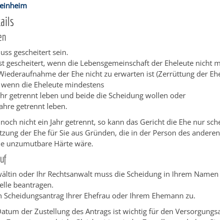
Weinheim
ails
en
uss gescheitert sein.
ist gescheitert, wenn die Lebensgemeinschaft der Eheleute nicht 
Wiederaufnahme der Ehe nicht zu erwarten ist (Zerrüttung der Ehe
 wenn die Eheleute mindestens
ahr getrennt leben und beide die Scheidung wollen oder
Jahre getrennt leben.
 noch nicht ein Jahr getrennt, so kann das Gericht die Ehe nur sc
etzung der Ehe für Sie aus Gründen, die in der Person des andere
ine unzumutbare Härte wäre.
uf
wältin oder Ihr Rechtsanwalt muss die Scheidung in Ihrem Namen 
elle beantragen.
en Scheidungsantrag Ihrer Ehefrau oder Ihrem Ehemann zu.
atum der Zustellung des Antrags ist wichtig für den Versorgungs