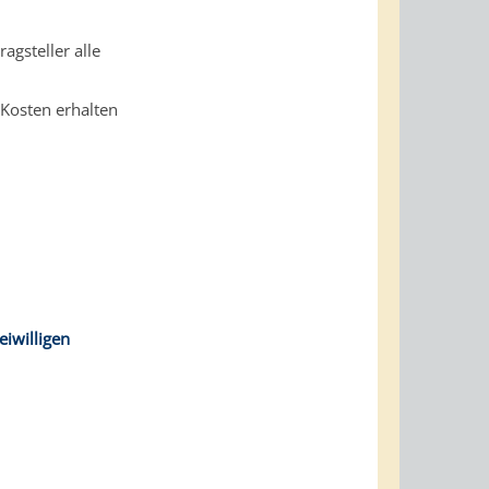
agsteller alle
Kosten erhalten
eiwilligen