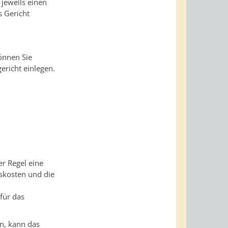
 jeweils einen
 Gericht
önnen Sie
richt einlegen.
er Regel eine
tskosten und die
für das
n, kann das