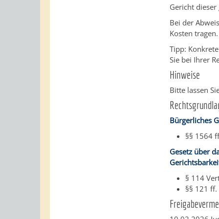
Gericht dieser
Bei der Abweis
Kosten tragen.
Tipp: Konkret
Sie bei Ihrer 
Hinweise
Bitte lassen Si
Rechtsgrundla
Bürgerliches 
§§ 1564 f
Gesetz über da
Gerichtsbarke
§ 114 Ver
§§ 121 ff
Freigabeverme