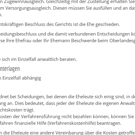
n Zugewinnausgleich. Gleichzeitig mit der Zustellung erhalten Sie
m Versorgungsausgleich. Diesen müssen Sie ausfüllen und an das
n.
tskräftigen Beschluss des Gerichts ist die Ehe geschieden.
eidungsbeschluss und die damit verbundenen Entscheidungen k
se Ihre Ehefrau oder Ihr Ehemann Beschwerde beim Oberlandesge
e sich im Einzelfall anwaltlich beraten.
Unterlagen
Einzelfall abhängig
dnet bei Scheidungen, bei denen die Eheleute sich einig sind, in d
g an. Dies bedeutet, dass jeder der Eheleute die eigenen Anwal
chtskosten trägt.
osten der Verfahrensführung nicht bezahlen können, können Sie 
ahren finanzielle Hilfe (Verfahrenskostenhilfe) beantragen.
 die Eheleute eine andere Vereinbarung über die Kosten getroffe