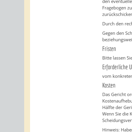
den eventuelle
Fragebogen zu
zurückschicke
Durch den rech
Gegen den Sch
beziehungswei
Fristen
Bitte lassen Si
Erforderliche 
vom konkreten 
Kosten
Das Gericht or
Kostenaufhebun
Hälfte der Geri
Wenn Sie die K
Scheidungsverf
Hinweis: Haben