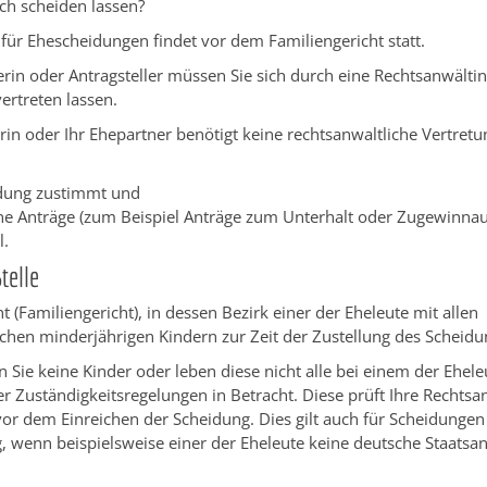
ch scheiden lassen?
für Ehescheidungen findet vor dem Familiengericht statt.
lerin oder Antragsteller müssen Sie sich durch eine Rechtsanwälti
ertreten lassen.
rin oder Ihr Ehepartner benötigt keine rechtsanwaltliche Vertretu
dung zustimmt und
ine Anträge
(zum Beispiel Anträge zum Unterhalt oder Zugewinnau
l.
telle
t (Familiengericht), in dessen Bezirk einer der Eheleute mit allen
chen minderjährigen Kindern zur Zeit der Zustellung des Scheidu
 Sie keine Kinder oder leben diese nicht alle bei einem der Ehel
er Zuständigkeitsregelungen in Betracht. Diese prüft Ihre Rechtsa
or dem Einreichen der Scheidung. Dies gilt auch für Scheidungen
 wenn beispielsweise einer der Eheleute keine deutsche Staatsan