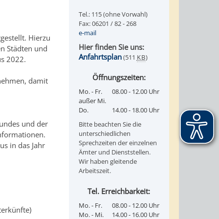
Tel.: 115 (ohne Vorwahl)
Fax: 06201 / 82 - 268
e-mail
estellt. Hierzu
Hier finden Sie uns:
en Städten und
Anfahrtsplan
(511
KB
)
us 2022.
Öffnungszeiten:
lnehmen, damit
Mo. - Fr.
08.00 - 12.00 Uhr
außer Mi.
Do.
14.00 - 18.00 Uhr
Bundes und der
Bitte beachten Sie die
unterschiedlichen
nformationen.
Sprechzeiten der einzelnen
s in das Jahr
Ämter und Dienststellen.
Wir haben gleitende
Arbeitszeit.
Tel. Erreichbarkeit:
Mo. - Fr.
08.00 - 12.00 Uhr
erkünfte)
Mo. - Mi.
14.00 - 16.00 Uhr