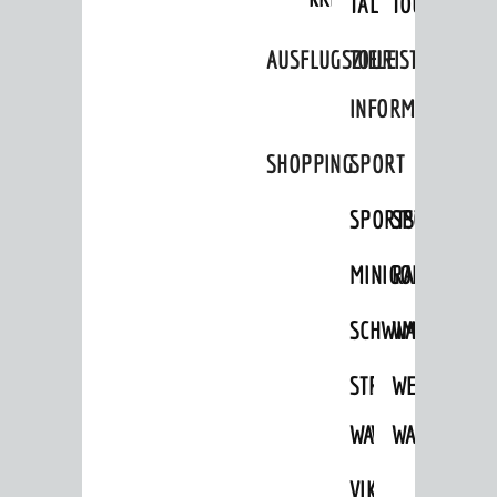
TAL
TOUR
AUSFLUGSZIELE
TOURIST
INFORMATION
SHOPPING
SPORT
SPORTSTÄTTEN
SPORTVEREI
MINIGOLF
RADFAHREN
SCHWIMMEN
WANDERN
STRANDBAD
TSG
WEINHEIMER
WAIDSEE
WALDSCHWIM
WANDERWEG
VIKTOR-