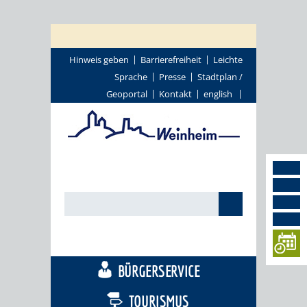
Hinweis geben
Barrierefreiheit
Leichte
Sprache
Presse
Stadtplan /
Geoportal
Kontakt
english
STADTTHEMEN
BÜRGERSERVICE
TOURISMUS