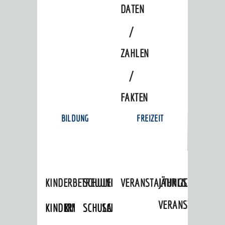
DATEN
/
ZAHLEN
/
FAKTEN
BILDUNG
FREIZEIT
KINDERBETREUUNG
SCHULEN
VERANSTALTUNGSKALENDER
JÄHRLICHE
VERANSTALTUNGE
KINDERTAGESPFLEGE
KINDERKRIPPEN
SCHULARTEN
SCHULVERWALTUNG