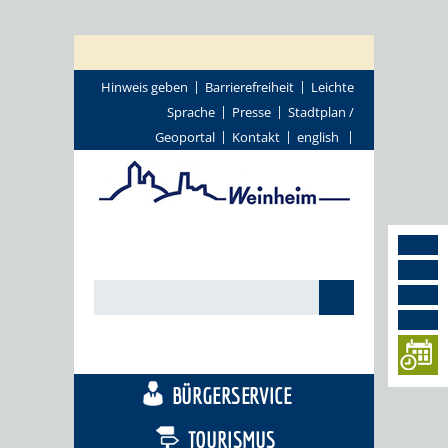
Hinweis geben
Barrierefreiheit
Leichte
Sprache
Presse
Stadtplan /
Geoportal
Kontakt
english
STADTTHEMEN
BÜRGERSERVICE
TOURISMUS