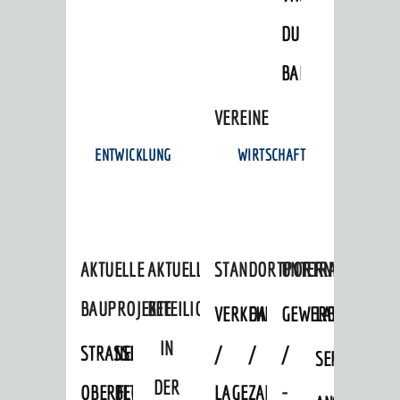
DULGER-
BAD
VEREINE
ENTWICKLUNG
WIRTSCHAFT
AKTUELLE
AKTUELLE
STANDORTPORTRAIT
UNTERNEHMEN
BAUPROJEKTE
BETEILIGUNGEN
VERKEHRSANBINDUNG
DATEN
GEWERBEFLÄCHE
LADENFLÄCH
IN
STRASSENBAUMASSNAHMEN OB
NEUBAU
/
/
/
SERVICEANG
DER
ERFLOCKENBACH
BETRIEBSGEBÄUDE
LAGE
ZAHLEN
-