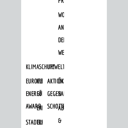
PROJEKTE
WOHNBEBAUUNG
AN
DER
WEINBERGSTRASSE
KLIMASCHUTZ
UMWELTSCHUTZ
EUROPEAN
KLIMASCHUTZ-
AKTION
ÖKOLOGISCHE
ENERGY
FÖRDERPROGRAMME
GEGEN
SANIERUNG/WAIDSEE
AWARD
SCHOTTERGÄRTEN
ENERGIEBERATUNG
ABFALL
&
STADTRADELN
ELEKTROMOBILITÄTSBERATUNG