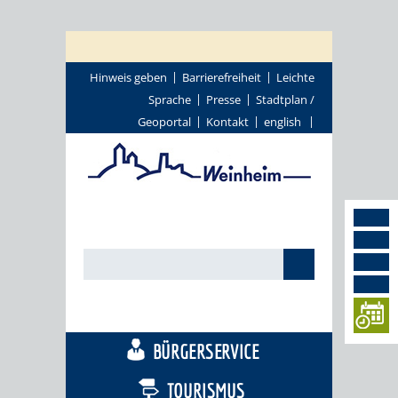
Hinweis geben
Barrierefreiheit
Leichte
Sprache
Presse
Stadtplan /
Geoportal
Kontakt
english
STADTTHEMEN
BÜRGERSERVICE
TOURISMUS