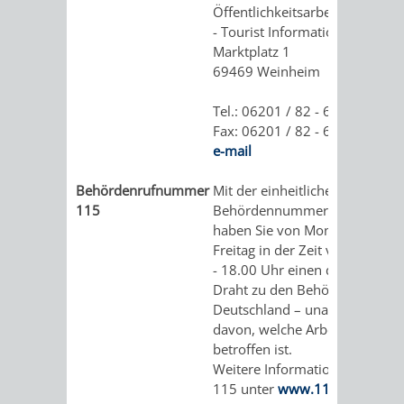
Öffentlichkeitsarbeit
- Tourist Information -
Marktplatz 1
69469 Weinheim
Tel.: 06201 / 82 - 610
Fax: 06201 / 82 - 619
e-mail
Behördenrufnummer
Mit der einheitlichen
115
Behördennummer
115
haben Sie von Montag bis
Freitag in der Zeit von 08.00
- 18.00 Uhr einen direkten
Draht zu den Behörden in
Deutschland – unabhängig
davon, welche Arbeitsebene
betroffen ist.
Weitere Informationen zu
115 unter
www.115.de