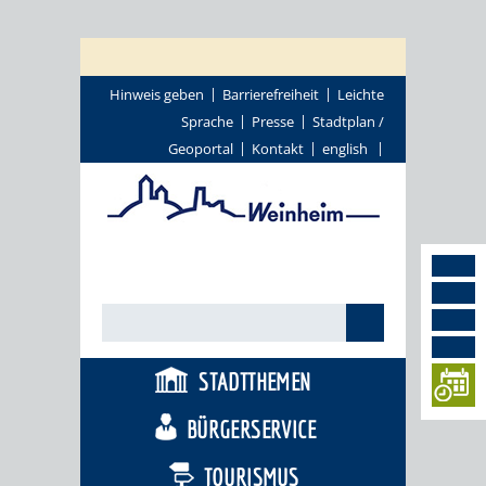
Hinweis geben
Barrierefreiheit
Leichte
Sprache
Presse
Stadtplan /
Geoportal
Kontakt
english
STADTTHEMEN
BÜRGERSERVICE
TOURISMUS