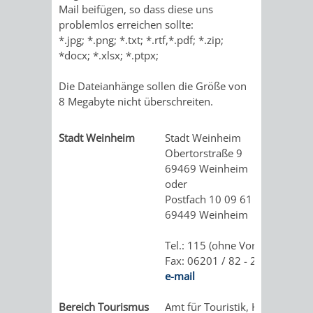
Mail beifügen, so dass diese uns
problemlos erreichen sollte:
*.jpg; *.png; *.txt; *.rtf,*.pdf; *.zip;
*docx; *.xlsx; *.ptpx;
Die Dateianhänge sollen die Größe von
8 Megabyte nicht überschreiten.
Stadt Weinheim
Stadt Weinheim
Obertorstraße 9
69469 Weinheim
oder
Postfach 10 09 61
69449 Weinheim
Tel.: 115 (ohne Vorwahl)
Fax: 06201 / 82 - 268
e-mail
Bereich Tourismus
Amt für Touristik, Kultur und