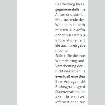
Bearbeitung Ihres Anliegens
gegebenenfalls mehrere
Ämter und somit mehrere
Mitarbeitende der Stadt
Weinheim einbeziehen
müssen. Die Anfrage sollte
daher nur Daten und
Informationen enthalten, die
Sie auch preisgeben
möchten.
Sollten Sie die interne
Weiterleitung und
Verarbeitung der Daten
nicht wünschen, ist uns
eventuell eine Bearbeitung
Ihrer Anfrage nicht möglich.
Rechtsgrundlage der
Datenverarbeitung ist Art. 6
Abs. 1 lit. e DSGVO. Weitere
Informationen zum