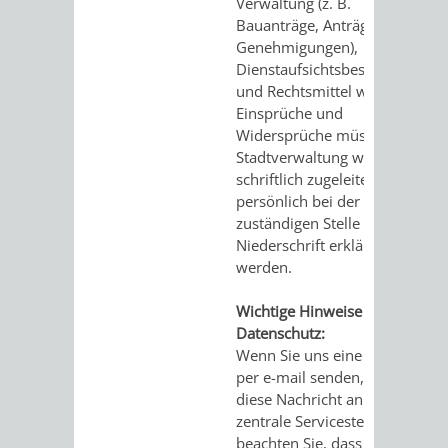
Verwaltung (z. B.
Bauanträge, Anträge auf
Genehmigungen),
Dienstaufsichtsbeschwerden
und Rechtsmittel wie
Einsprüche und
Widersprüche müssen der
Stadtverwaltung weiterhin
schriftlich zugeleitet oder
persönlich bei der
zuständigen Stelle zur
Niederschrift erklärt
werden.
Wichtige Hinweise zum
Datenschutz:
Wenn Sie uns eine Anfrage
per e-mail senden, gelangt
diese Nachricht an unsere
zentrale Servicestelle. Bitte
beachten Sie, dass wir zur