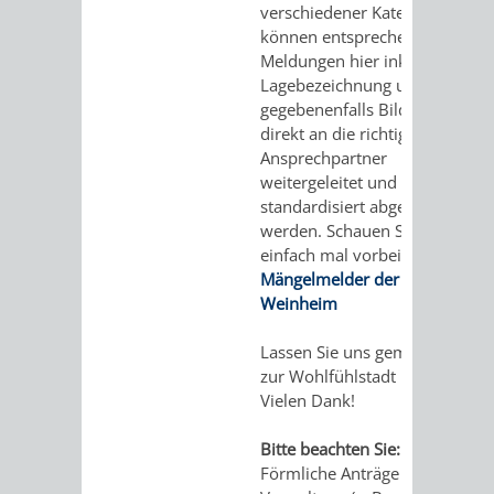
verschiedener Kategorien
können entsprechende
Meldungen hier inklusive
Lagebezeichnung und
gegebenenfalls Bildmaterial
direkt an die richtigen
Ansprechpartner
weitergeleitet und
standardisiert abgearbeitet
werden. Schauen Sie doch
einfach mal vorbei…
Mängelmelder der Stadt
Weinheim
Lassen Sie uns gemeinsam
zur Wohlfühlstadt beitragen!
Vielen Dank!
Bitte beachten Sie:
Förmliche Anträge an die