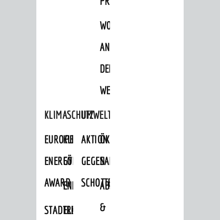
PROJEKTE
WOHNBEBAUUNG
AN
DER
WEINBERGSTRASSE
KLIMASCHUTZ
UMWELTSCHUTZ
EUROPEAN
KLIMASCHUTZ-
AKTION
ÖKOLOGISCHE
ENERGY
FÖRDERPROGRAMME
GEGEN
SANIERUNG/WAIDSEE
AWARD
SCHOTTERGÄRTEN
ENERGIEBERATUNG
ABFALL
&
STADTRADELN
ELEKTROMOBILITÄTSBERATUNG