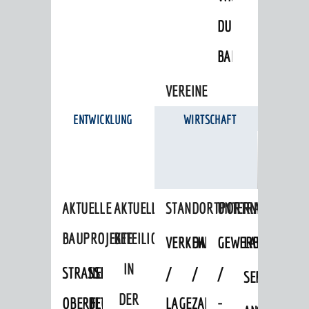
DULGER-
BAD
VEREINE
ENTWICKLUNG
WIRTSCHAFT
AKTUELLE
AKTUELLE
STANDORTPORTRAIT
UNTERNEHMEN
BAUPROJEKTE
BETEILIGUNGEN
VERKEHRSANBINDUNG
DATEN
GEWERBEFLÄCHE
LADENFLÄCH
IN
STRASSENBAUMASSNAHMEN OB
NEUBAU
/
/
/
SERVICEANG
DER
ERFLOCKENBACH
BETRIEBSGEBÄUDE
LAGE
ZAHLEN
-