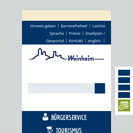
Hinweis geben
Barrierefreiheit
Leichte
Sprache
Presse
Stadtplan /
Geoportal
Kontakt
english
STADTTHEMEN
BÜRGERSERVICE
TOURISMUS