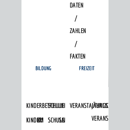
DATEN
/
ZAHLEN
/
FAKTEN
BILDUNG
FREIZEIT
KINDERBETREUUNG
SCHULEN
VERANSTALTUNGSKALENDER
JÄHRLICHE
VERANSTALTUNGE
KINDERTAGESPFLEGE
KINDERKRIPPEN
SCHULARTEN
SCHULVERWALTUNG