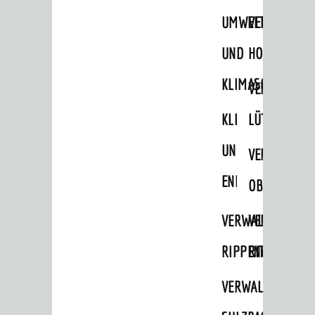
UMWELT-
VERWALTUNG
UND
HOHENSACH
KLIMASCHUTZ
VERWALTUNG
KLIMASCHUTZ
LÜTZELSACH
UND
VERWALTUNG
ENERGIEMANAGE
OBERFLOCKE
VERWALTUNGSSTE
VERWALTUNG
RIPPENWEIER
RITSCHWEIE
VERWALTUNGSSTE