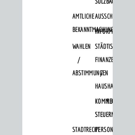
SULZBACH
AMTLICHE
AUSSCHREIBUNGE
BEKANNTMACHUNGEN
INFORMATIONSPF
WAHLEN
STÄDTISCHE
/
FINANZEN
ABSTIMMUNGEN
/
HAUSHALT
KOMMUNALE
RECHNUNGSS
STEUERN
STADTRECHT
PERSONALRAT