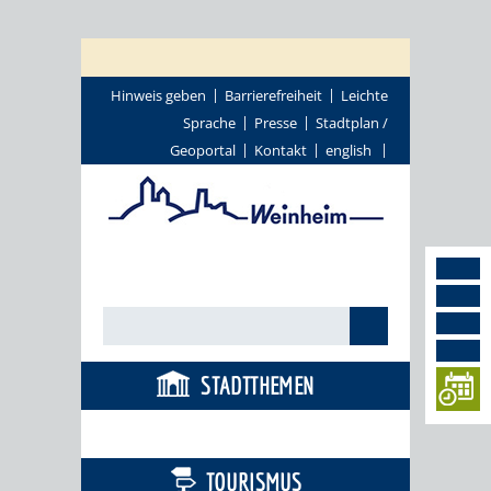
Hinweis geben
Barrierefreiheit
Leichte
Sprache
Presse
Stadtplan /
Geoportal
Kontakt
english
STADTTHEMEN
BÜRGERSERVICE
TOURISMUS