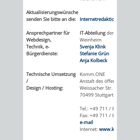
Aktualisierungswünsche
senden Sie bitte an die:
Internetredaktion
Ansprechpartner für
IT-Abteilung
der Stadt
Webdesign,
Weinheim
Technik, e-
Svenja Klink
Bürgerdienste:
Stefanie Grün
Anja Kolbeck
Technische Umsetzung
Komm.ONE
/
Anstalt des öffentlichen Rec
Design / Hosting:
Weissacher Str. 15
70499 Stuttgart
Tel.: +49 711 / 81 08 - 20
Fax: +49 711 / 81 08 - 400
e-mail
Internet:
www.komm.one