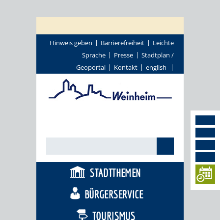
Hinweis geben
Barrierefreiheit
Leichte
Sprache
Presse
Stadtplan /
Geoportal
Kontakt
english
STADTTHEMEN
BÜRGERSERVICE
TOURISMUS