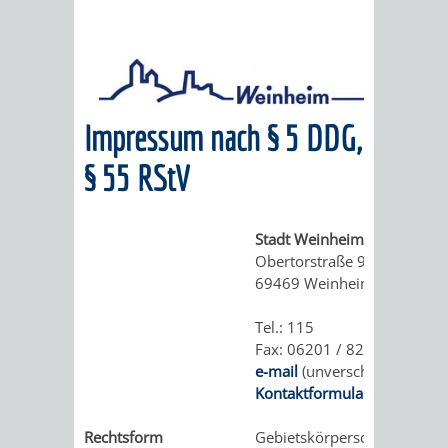
Impressum nach § 5 DDG,
§ 55 RStV
Stadt Weinheim
Obertorstraße 9
69469 Weinheim
Tel.: 115
Fax: 06201 / 82 - 268
e-mail
(unverschlüsselt)
Kontaktformular
(rechtssich
Rechtsform
Gebietskörperschaft des