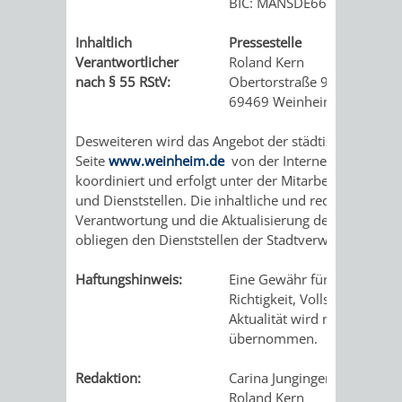
BIC: MANSDE66XXX
Inhaltlich
Pressestelle
Verantwortlicher
Roland Kern
nach § 55 RStV:
Obertorstraße 9
69469 Weinheim
Desweiteren wird das Angebot der städtischen Intern
Seite
www.weinheim.de
von der Internet-Redaktion
koordiniert und erfolgt unter der Mitarbeit der Ämter
und Dienststellen. Die inhaltliche und redaktionelle
Verantwortung und die Aktualisierung der Präsentat
obliegen den Dienststellen der Stadtverwaltung.
Haftungshinweis:
Eine Gewähr für die
Richtigkeit, Vollständigkeit 
Aktualität wird nicht
übernommen.
Redaktion:
Carina Junginger
Roland Kern