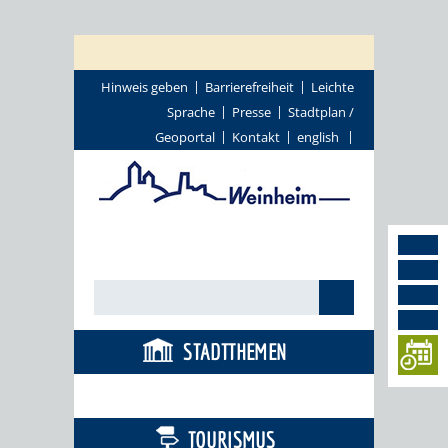
Hinweis geben
Barrierefreiheit
Leichte
Sprache
Presse
Stadtplan /
Geoportal
Kontakt
english
STADTTHEMEN
BÜRGERSERVICE
TOURISMUS