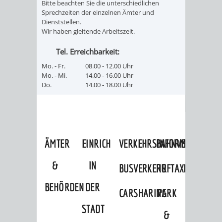
Bitte beachten Sie die unterschiedlichen
/ JAV
Sprechzeiten der einzelnen Ämter und
Dienststellen.
Wir haben gleitende Arbeitszeit.
SCHWERBEHINDERTENVERTR
ZENSUS
Tel. Erreichbarkeit:
2022
Mo. - Fr.
08.00 - 12.00 Uhr
Mo. - Mi.
14.00 - 16.00 Uhr
STADTWEGWEISER
VERKEHR
Do.
14.00 - 18.00 Uhr
ÄMTER
EINRICHTUNGEN
VERKEHRSINFORMATIONEN
BAHNVERKEHR
&
IN
BUSVERKEHR
RUFTAXI
BEHÖRDEN
DER
CARSHARING
PARK
STADT
&