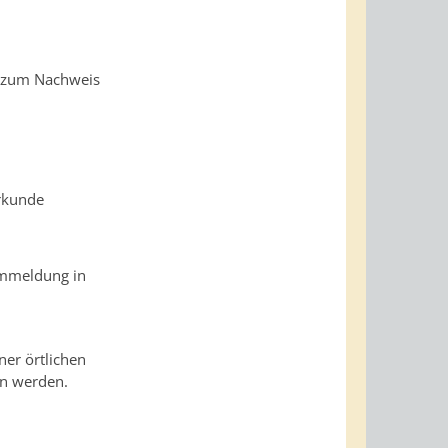
ie zum Nachweis
urkunde
 Ummeldung in
ner örtlichen
en werden.