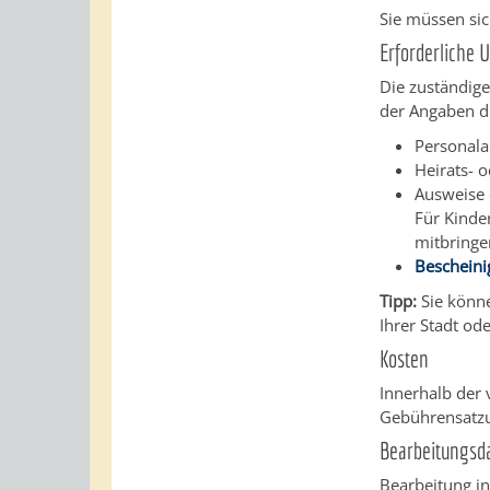
Sie müssen s
Erforderliche 
Die zuständige
der Angaben di
Personala
Heirats- 
Ausweise 
Für Kinde
mitbringe
Beschein
Tipp:
Sie könn
Ihrer Stadt od
Kosten
Innerhalb der 
Gebührensatzu
Bearbeitungsd
Bearbeitung in