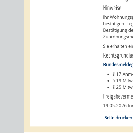
Hinweise
Ihr Wohnungsge
bestätigen. L
Bestätigung de
Zuordnungsmer
Sie erhalten e
Rechtsgrundla
Bundesmeldeg
§ 17 Anm
§ 19 Mit
§ 25 Mitw
Freigabeverme
19.05.2026 I
Seite drucken