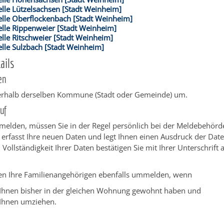
lle Lützelsachsen [Stadt Weinheim]
elle Oberflockenbach [Stadt Weinheim]
elle Rippenweier [Stadt Weinheim]
lle Ritschweier [Stadt Weinheim]
lle Sulzbach [Stadt Weinheim]
ails
en
nerhalb derselben Kommune (Stadt oder Gemeinde) um.
uf
elden, müssen Sie in der Regel persönlich bei der Meldebehörde
rfasst Ihre neuen Daten und legt Ihnen einen Ausdruck der Date
d Vollständigkeit Ihrer Daten bestätigen Sie mit Ihrer Unterschrift
en Ihre Familienangehörigen ebenfalls ummelden, wenn
 Ihnen bisher in der gleichen Wohnung gewohnt haben und
 Ihnen umziehen.