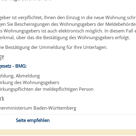
ber ist verpflichtet, Ihnen den Einzug in die neue Wohnung schri
egen Sie Bescheinigungen des Wohnungsgebers der Meldebehörde 
s Wohnungsgebers ist auch elektronisch möglich. In diesem Fall e
kmal, über das die Bestätigung des Wohnungsgebers erfolgt.
ine Bestätigung der Ummeldung für Ihre Unterlagen.
ge
esetz - BMG:
eldung, Abmeldung
wirkung des Wohnungsgebers
irkungspflichten der meldepflichtigen Person
rk
nnenministerium Baden-Württemberg
Seite empfehlen