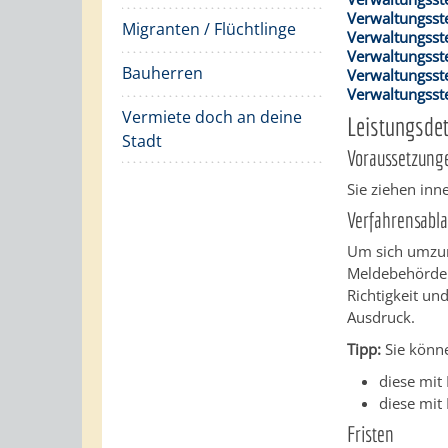
Verwaltungsste
Migranten / Flüchtlinge
Verwaltungsst
Verwaltungsst
Bauherren
Verwaltungsste
Verwaltungsste
Vermiete doch an deine
Leistungsdet
Stadt
Voraussetzung
Sie ziehen in
Verfahrensabla
Um sich umzum
Meldebehörde e
Richtigkeit un
Ausdruck.
Tipp:
Sie könn
diese mit
diese mit
Fristen