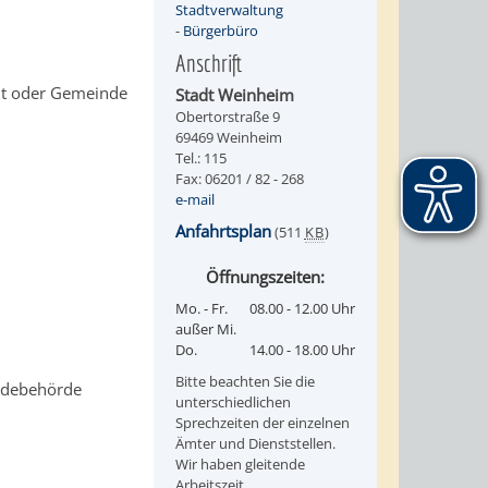
Stadtverwaltung
-
Bürgerbüro
Anschrift
adt oder Gemeinde
Stadt Weinheim
Obertorstraße 9
69469 Weinheim
Tel.: 115
Fax: 06201 / 82 - 268
e-mail
Anfahrtsplan
(511
KB
)
Öffnungszeiten:
Mo. - Fr.
08.00 - 12.00 Uhr
außer Mi.
Do.
14.00 - 18.00 Uhr
Bitte beachten Sie die
eldebehörde
unterschiedlichen
Sprechzeiten der einzelnen
Ämter und Dienststellen.
Wir haben gleitende
Arbeitszeit.