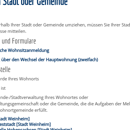
n Stadt oder Gemeinde
rhalb Ihrer Stadt oder Gemeinde umziehen, müssen Sie Ihrer St
sse mitteilen.
g und Formulare
ische Wohnsitzanmeldung
g über den Wechsel der Hauptwohnung (zweifach)
telle
rde Ihres Wohnorts
ist
nde-/Stadtverwaltung Ihres Wohnortes oder
ltungsgemeinschaft oder die Gemeinde, die die Aufgaben der M
Wohnortgemeinde erfüllt.
tadt Weinheim]
ststadt [Stadt Weinheim]
elle Hohensachsen [Stadt Weinheim]