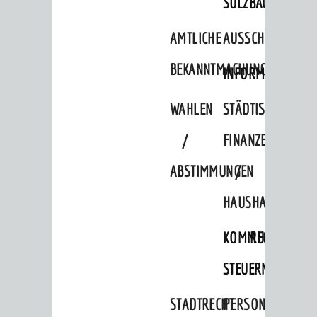
SULZBACH
AMTLICHE
AUSSCHREIBUNGE
BEKANNTMACHUNGEN
INFORMATIONSPF
WAHLEN
STÄDTISCHE
/
FINANZEN
ABSTIMMUNGEN
/
HAUSHALT
KOMMUNALE
RECHNUNGSS
STEUERN
STADTRECHT
PERSONALRAT