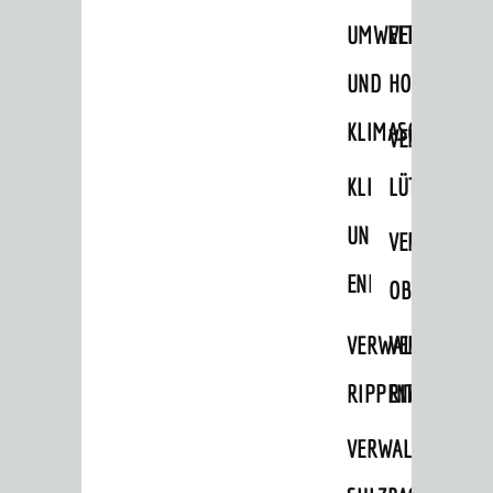
UMWELT-
VERWALTUNG
UND
HOHENSACH
KLIMASCHUTZ
VERWALTUNG
KLIMASCHUTZ
LÜTZELSACH
UND
VERWALTUNG
ENERGIEMANAGE
OBERFLOCKE
VERWALTUNGSSTE
VERWALTUNG
RIPPENWEIER
RITSCHWEIE
VERWALTUNGSSTE