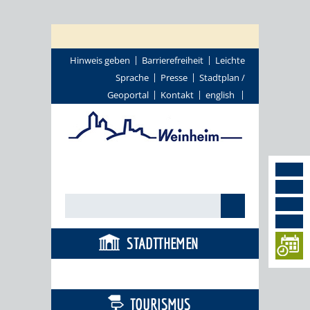
Hinweis geben
Barrierefreiheit
Leichte
Sprache
Presse
Stadtplan /
Geoportal
Kontakt
english
STADTTHEMEN
BÜRGERSERVICE
TOURISMUS