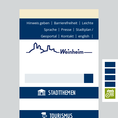
Hinweis geben
Barrierefreiheit
Leichte
Sprache
Presse
Stadtplan /
Geoportal
Kontakt
english
STADTTHEMEN
BÜRGERSERVICE
TOURISMUS