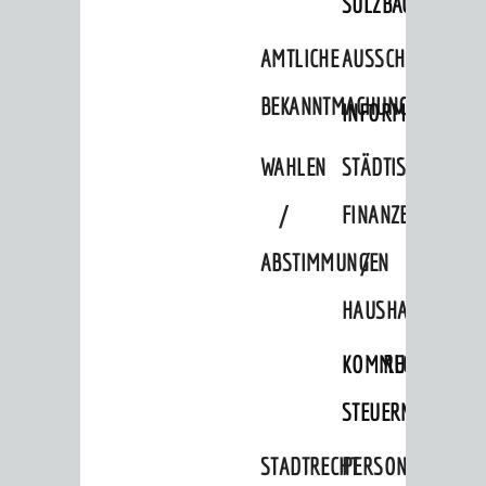
SULZBACH
AMTLICHE
AUSSCHREIBUNGE
BEKANNTMACHUNGEN
INFORMATIONSPF
WAHLEN
STÄDTISCHE
/
FINANZEN
ABSTIMMUNGEN
/
HAUSHALT
KOMMUNALE
RECHNUNGSS
STEUERN
STADTRECHT
PERSONALRAT