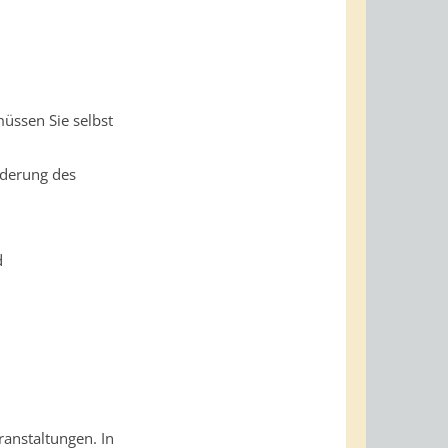
üssen Sie selbst
nderung des
d
ranstaltungen. In