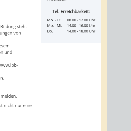
Tel. Erreichbarkeit:
Mo. - Fr.
08.00 - 12.00 Uhr
Mo. - Mi.
14.00 - 16.00 Uhr
 Bildung steht
Do.
14.00 - 18.00 Uhr
ldungen von
iesem
en und
 www.lpb-
n.
anmelden.
 nicht nur eine