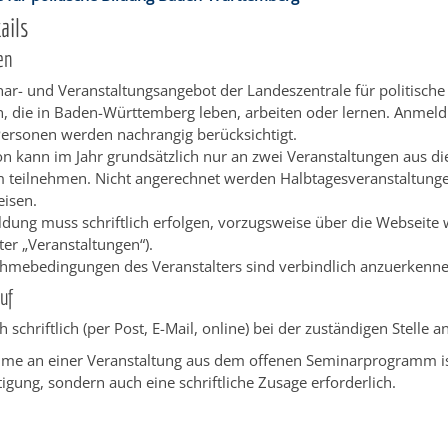
ails
en
ar- und Veranstaltungsangebot der Landeszentrale für politische
en, die in Baden-Württemberg leben, arbeiten oder lernen. Anme
ersonen werden nachrangig berücksichtigt.
on kann im Jahr grundsätzlich nur an zwei Veranstaltungen aus d
teilnehmen. Nicht angerechnet werden Halbtagesveranstaltung
eisen.
dung muss schriftlich erfolgen, vorzugsweise über die Webseite
ter „Veranstaltungen“).
ahmebedingungen des Veranstalters sind verbindlich anzuerkenne
uf
 schriftlich (per Post, E-Mail, online) bei der zuständigen Stelle 
ahme an einer Veranstaltung aus dem offenen Seminarprogramm ist
gung, sondern auch eine schriftliche Zusage erforderlich.