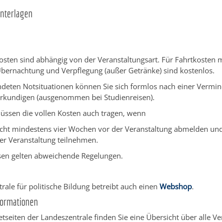
Unterlagen
sten sind abhängig von der Veranstaltungsart. Für Fahrtkosten m
ernachtung und Verpflegung (außer Getränke) sind kostenlos.
deten Notsituationen können Sie sich formlos nach einer Vermi
erkundigen (ausgenommen bei Studienreisen).
üssen die vollen Kosten auch tragen, wenn
nicht mindestens vier Wochen vor der Veranstaltung abmelden un
der Veranstaltung teilnehmen.
isen gelten abweichende Regelungen.
rale für politische Bildung betreibt auch einen
Webshop
.
formationen
etseiten der Landeszentrale finden Sie eine Übersicht über alle Ve