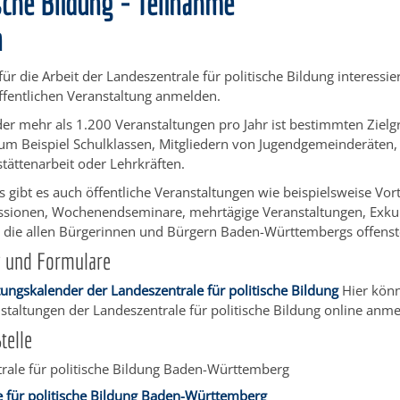
ische Bildung - Teilnahme
n
für die Arbeit der Landeszentrale für politische Bildung interessi
öffentlichen Veranstaltung anmelden.
er mehr als 1.200 Veranstaltungen pro Jahr ist bestimmten Ziel
zum Beispiel Schulklassen, Mitgliedern von Jugendgemeinderäten
tättenarbeit oder Lehrkräften.
 gibt es auch öffentliche Veranstaltungen wie beispielsweise Vor
sionen, Wochenendseminare, mehrtägige Veranstaltungen, Exku
, die allen Bürgerinnen und Bürgern Baden-Württembergs offens
g und Formulare
tungskalender der Landeszentrale für politische Bildung
Hier könn
staltungen der Landeszentrale für politische Bildung online anme
telle
trale für politische Bildung Baden-Württemberg
e für politische Bildung Baden-Württemberg