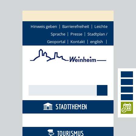
Hinweis geben
Barrierefreiheit
Leichte
Sprache
Presse
Stadtplan /
Geoportal
Kontakt
english
STADTTHEMEN
BÜRGERSERVICE
TOURISMUS