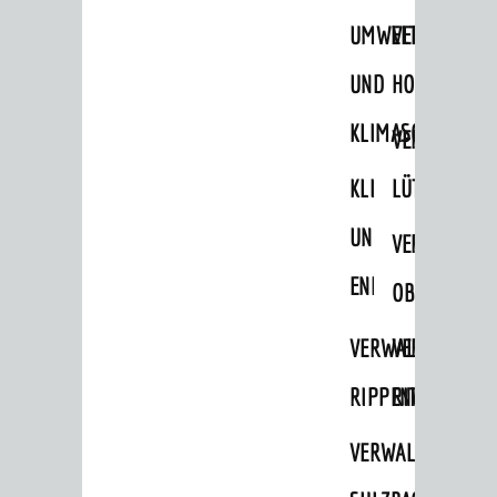
UMWELT-
VERWALTUNG
UND
HOHENSACH
KLIMASCHUTZ
VERWALTUNG
KLIMASCHUTZ
LÜTZELSACH
UND
VERWALTUNG
ENERGIEMANAGE
OBERFLOCKE
VERWALTUNGSSTE
VERWALTUNG
RIPPENWEIER
RITSCHWEIE
VERWALTUNGSSTE