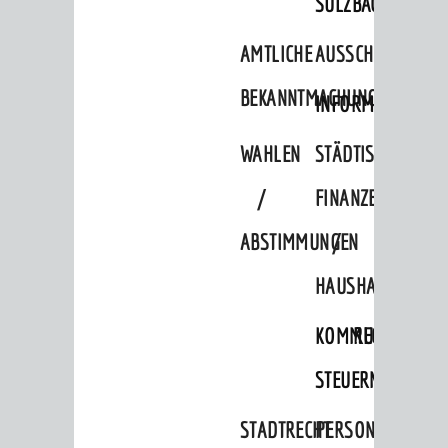
SULZBACH
AMTLICHE
AUSSCHREIBUNGE
BEKANNTMACHUNGEN
INFORMATIONSPF
WAHLEN
STÄDTISCHE
/
FINANZEN
ABSTIMMUNGEN
/
HAUSHALT
KOMMUNALE
RECHNUNGSS
STEUERN
STADTRECHT
PERSONALRAT