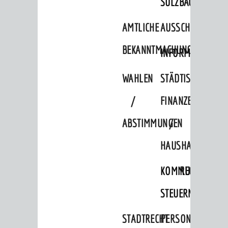
SULZBACH
AMTLICHE
AUSSCHREIBUNGE
BEKANNTMACHUNGEN
INFORMATIONSPF
WAHLEN
STÄDTISCHE
/
FINANZEN
ABSTIMMUNGEN
/
HAUSHALT
KOMMUNALE
RECHNUNGSS
STEUERN
STADTRECHT
PERSONALRAT