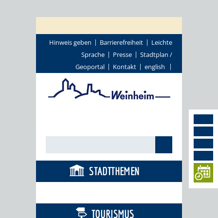
Hinweis geben
Barrierefreiheit
Leichte
Sprache
Presse
Stadtplan /
Geoportal
Kontakt
english
STADTTHEMEN
BÜRGERSERVICE
TOURISMUS