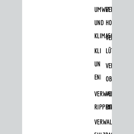
UMWELT-
VERWALTUNG
UND
HOHENSACH
KLIMASCHUTZ
VERWALTUNG
KLIMASCHUTZ
LÜTZELSACH
UND
VERWALTUNG
ENERGIEMANAGE
OBERFLOCKE
VERWALTUNGSSTE
VERWALTUNG
RIPPENWEIER
RITSCHWEIE
VERWALTUNGSSTE