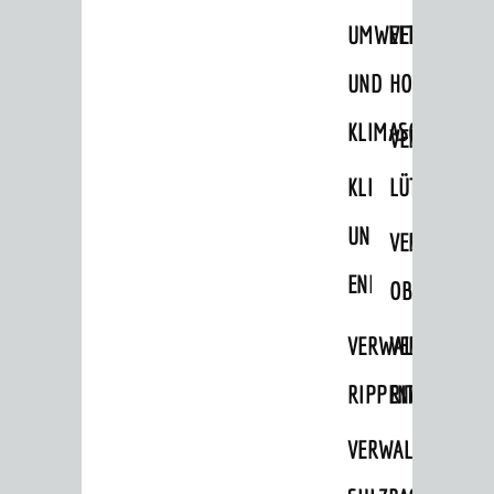
UMWELT-
VERWALTUNG
UND
HOHENSACH
KLIMASCHUTZ
VERWALTUNG
KLIMASCHUTZ
LÜTZELSACH
UND
VERWALTUNG
ENERGIEMANAGE
OBERFLOCKE
VERWALTUNGSSTE
VERWALTUNG
RIPPENWEIER
RITSCHWEIE
VERWALTUNGSSTE