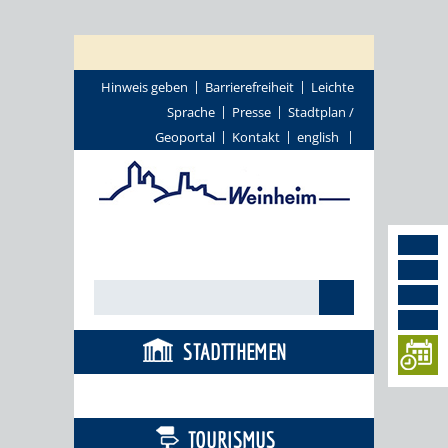
Hinweis geben
Barrierefreiheit
Leichte
Sprache
Presse
Stadtplan /
Geoportal
Kontakt
english
STADTTHEMEN
BÜRGERSERVICE
TOURISMUS