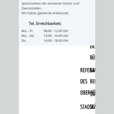
Sprechzeiten der einzelnen Ämter und
Dienststellen.
PRESSE-
RECHNUNGS
Wir haben gleitende Arbeitszeit.
UND
REFERAT
Tel. Erreichbarkeit:
Mo. - Fr.
08.00 - 12.00 Uhr
ÖFFENTLICHKEITS
DES
Mo. - Mi.
14.00 - 16.00 Uhr
Do.
14.00 - 18.00 Uhr
ERSTEN
BÜRGERMEIS
REFERAT
STABSSTELL
DES
RECHT
OBERBÜRGERMEI
STADTBIBLIO
STADTKÄMMEREI
STANDESAM