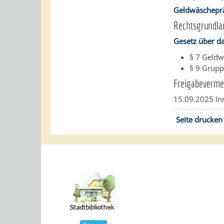
Geldwäschepr
Rechtsgrundla
Gesetz über d
§ 7 Geldw
§ 9 Grupp
Freigabeverme
15.09.2025 I
Seite drucken