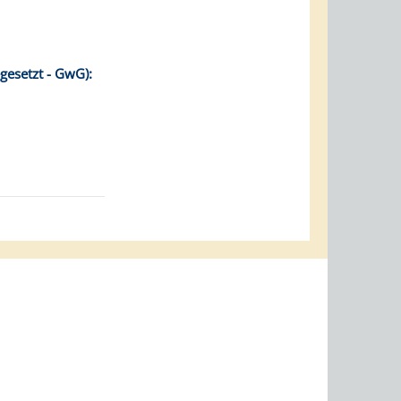
gesetzt - GwG):