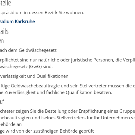
telle
spräsidium in dessen Bezirk Sie wohnen.
sidium Karlsruhe
ails
en
 nach dem Geldwäschegesetz
pflichtet sind nur natürliche oder juristische Personen, die Verpf
äschegesetz (GwG) sind.
verlässigkeit und Qualifikationen
ftige Geldwäschebeauftragte und sein Stellvertreter müssen die e
e Zuverlässigkeit und fachliche Qualifikation besitzen.
uf
ichteter zeigen Sie die Bestellung oder Entpflichtung eines Grupp
ebeauftragten und iseines Stellvertreters für Ihr Unternehmen v
behörde an
ige wird von der zuständigen Behörde geprüft