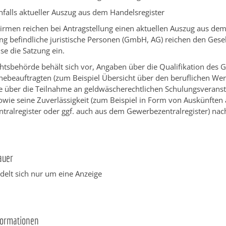
falls aktueller Auszug aus dem Handelsregister
irmen reichen bei Antragstellung einen aktuellen Auszug aus dem
ng befindliche juristische Personen (GmbH, AG) reichen den Gesel
e die Satzung ein.
chtsbehörde behält sich vor, Angaben über die Qualifikation des 
ebeauftragten (zum Beispiel Übersicht über den beruflichen We
 über die Teilnahme an geldwäscherechtlichen Schulungsveranst
 sowie seine Zuverlässigkeit (zum Beispiel in Form von Auskünfte
tralregister oder ggf. auch aus dem Gewerbezentralregister) nac
auer
andelt sich nur um eine Anzeige
formationen