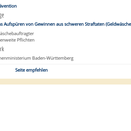
ävention
ge
as Aufspüren von Gewinnen aus schweren Straftaten (Geldwäsche
äschebauftragter
enweite Pflichten
rk
nnenministerium Baden-Württemberg
Seite empfehlen