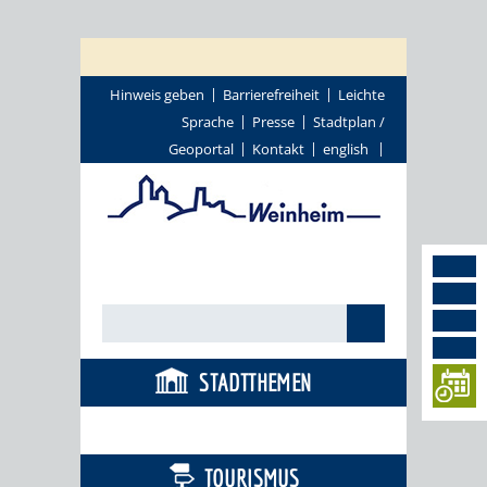
Hinweis geben
Barrierefreiheit
Leichte
Sprache
Presse
Stadtplan /
Geoportal
Kontakt
english
STADTTHEMEN
BÜRGERSERVICE
TOURISMUS