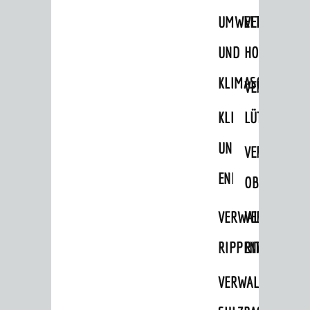
UMWELT-
VERWALTUNG
UND
HOHENSACH
KLIMASCHUTZ
VERWALTUNG
KLIMASCHUTZ
LÜTZELSACH
UND
VERWALTUNG
ENERGIEMANAGE
OBERFLOCKE
VERWALTUNGSSTE
VERWALTUNG
RIPPENWEIER
RITSCHWEIE
VERWALTUNGSSTE