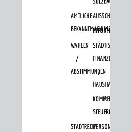
SULZBACH
AMTLICHE
AUSSCHREIBUNGE
BEKANNTMACHUNGEN
INFORMATIONSPF
WAHLEN
STÄDTISCHE
/
FINANZEN
ABSTIMMUNGEN
/
HAUSHALT
KOMMUNALE
RECHNUNGSS
STEUERN
STADTRECHT
PERSONALRAT