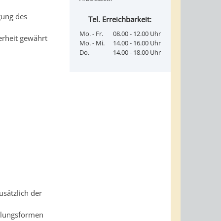
gung des
Tel. Erreichbarkeit:
Mo. - Fr.
08.00 - 12.00 Uhr
rheit gewährt
Mo. - Mi.
14.00 - 16.00 Uhr
Do.
14.00 - 18.00 Uhr
usätzlich der
cklungsformen