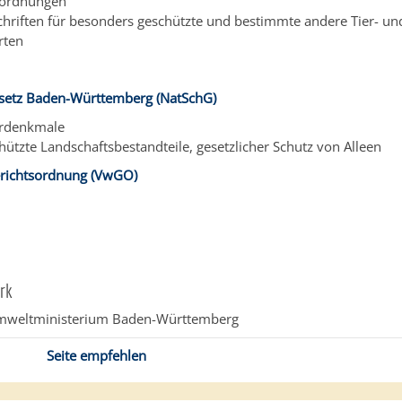
rordnungen
chriften für besonders geschützte und bestimmte andere Tier- un
rten
setz Baden-Württemberg (NatSchG)
rdenkmale
hützte Landschaftsbestandteile, gesetzlicher Schutz von Alleen
richtsordnung (VwGO)
rk
mweltministerium Baden-Württemberg
Seite empfehlen