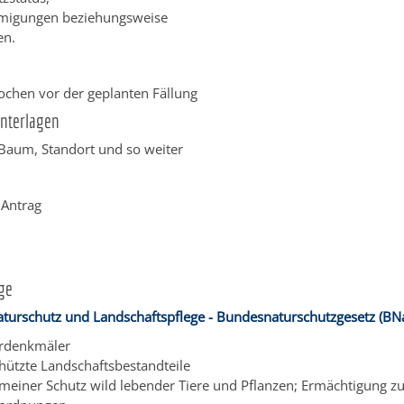
migungen beziehungsweise
n.
ochen vor der geplanten Fällung
Unterlagen
aum, Standort und so weiter
Antrag
ge
aturschutz und Landschaftspflege - Bundesnaturschutzgesetz (BN
urdenkmäler
hützte Landschaftsbestandteile
emeiner Schutz wild lebender Tiere und Pflanzen; Ermächtigung z