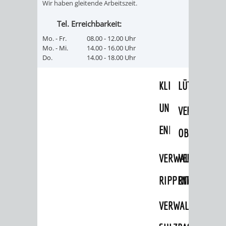
Wir haben gleitende Arbeitszeit.
UMWELT-
VERWALTUNG
Tel. Erreichbarkeit:
UND
HOHENSACH
Mo. - Fr.
08.00 - 12.00 Uhr
Mo. - Mi.
14.00 - 16.00 Uhr
Do.
14.00 - 18.00 Uhr
KLIMASCHUTZ
VERWALTUNG
KLIMASCHUTZ
LÜTZELSACH
UND
VERWALTUNG
ENERGIEMANAGE
OBERFLOCKE
VERWALTUNGSSTE
VERWALTUNG
RIPPENWEIER
RITSCHWEIE
VERWALTUNGSSTE