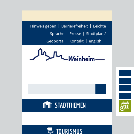
Hinweis geben
Barrierefreiheit
Leichte
Sprache
Presse
Stadtplan /
Geoportal
Kontakt
english
STADTTHEMEN
BÜRGERSERVICE
TOURISMUS