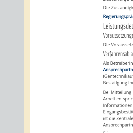
Die Zuständigk
Regierungsprä
Leistungsdet
Voraussetzung
Die Voraussetz
Verfahrensabla
Als Betreiberi
Ansprechpartn
(Gentechnikauf
Bestätigung Ih
Bei Mitteilung
Arbeit entspri
Informationen 
Eingangsbestä
ist die Zentra
Ansprechpartne