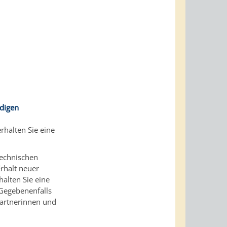
digen
rhalten Sie eine
technischen
rhalt neuer
alten Sie eine
Gegebenenfalls
partnerinnen und