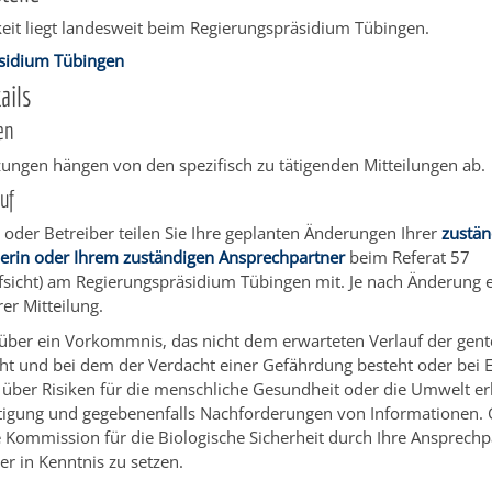
eit liegt landesweit beim Regierungspräsidium Tübingen.
sidium Tübingen
ails
en
ungen hängen von den spezifisch zu tätigenden Mitteilungen ab.
uf
n oder Betreiber teilen Sie Ihre geplanten Änderungen Ihrer
zustän
erin oder Ihrem zuständigen Ansprechpartner
beim Referat 57
sicht) am Regierungspräsidium Tübingen mit. Je nach Änderung e
rer Mitteilung.
 über ein Vorkommnis, das nicht dem erwarteten Verlauf der gen
cht und bei dem der Verdacht einer Gefährdung besteht oder bei E
über Risiken für die menschliche Gesundheit oder die Umwelt erh
tigung und gegebenenfalls Nachforderungen von Informationen. 
le Kommission für die Biologische Sicherheit durch Ihre Ansprech
r in Kenntnis zu setzen.