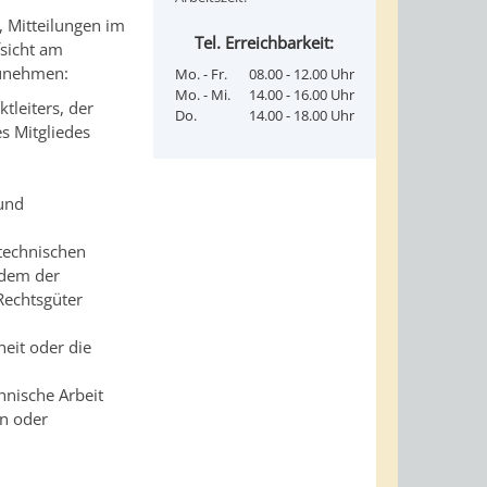
, Mitteilungen im
Tel. Erreichbarkeit:
fsicht am
zunehmen:
Mo. - Fr.
08.00 - 12.00 Uhr
Mo. - Mi.
14.00 - 16.00 Uhr
tleiters, der
Do.
14.00 - 18.00 Uhr
es Mitgliedes
 und
technischen
 dem der
Rechtsgüter
eit oder die
hnische Arbeit
en oder