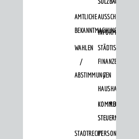
SULZBACH
AMTLICHE
AUSSCHREIBUNGE
BEKANNTMACHUNGEN
INFORMATIONSPF
WAHLEN
STÄDTISCHE
/
FINANZEN
ABSTIMMUNGEN
/
HAUSHALT
KOMMUNALE
RECHNUNGSS
STEUERN
STADTRECHT
PERSONALRAT