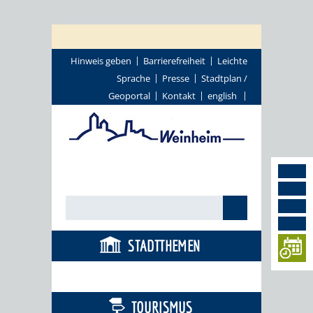
Hinweis geben
Barrierefreiheit
Leichte
Sprache
Presse
Stadtplan /
Geoportal
Kontakt
english
STADTTHEMEN
BÜRGERSERVICE
TOURISMUS