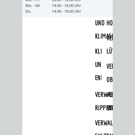
Mo. - Mi.
14.00 - 16.00 Uhr
UMWELT-
VERWALTUNG
Do.
14.00 - 18.00 Uhr
UND
HOHENSACH
KLIMASCHUTZ
VERWALTUNG
KLIMASCHUTZ
LÜTZELSACH
UND
VERWALTUNG
ENERGIEMANAGE
OBERFLOCKE
VERWALTUNGSSTE
VERWALTUNG
RIPPENWEIER
RITSCHWEIE
VERWALTUNGSSTE