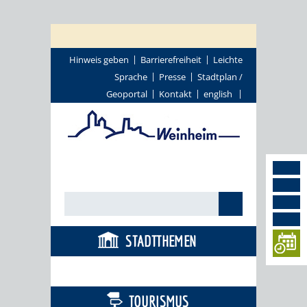
Hinweis geben
Barrierefreiheit
Leichte
Sprache
Presse
Stadtplan /
Geoportal
Kontakt
english
STADTTHEMEN
BÜRGERSERVICE
TOURISMUS