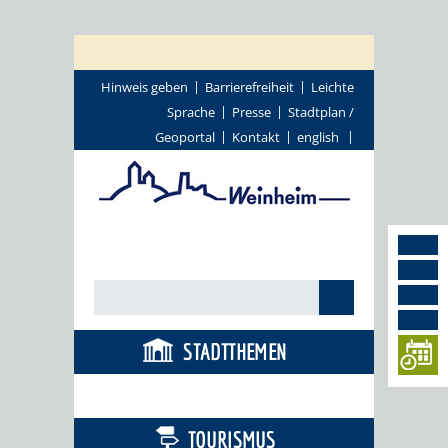
Hinweis geben
Barrierefreiheit
Leichte
Sprache
Presse
Stadtplan /
Geoportal
Kontakt
english
STADTTHEMEN
BÜRGERSERVICE
TOURISMUS