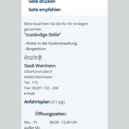
Seite drucken
Seite empfehlen
Bitte beachten Sie die für Ihr Anliegen
genannte:
"zuständige Stelle"
-
Ämter in der Stadtverwaltung
-
Bürgerbüro
Anschrift
Stadt Weinheim
Obertorstraße 9
69469 Weinheim
Tel.: 115
Fax: 06201 / 82 - 268
e-mail
Anfahrtsplan
(511
KB
)
Öffnungszeiten:
Mo. - Fr.
08.00 - 12.00 Uhr
außer Mi.