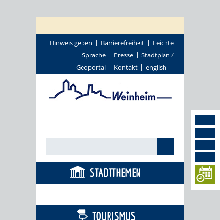
Hinweis geben
Barrierefreiheit
Leichte
Sprache
Presse
Stadtplan /
Geoportal
Kontakt
english
STADTTHEMEN
BÜRGERSERVICE
TOURISMUS