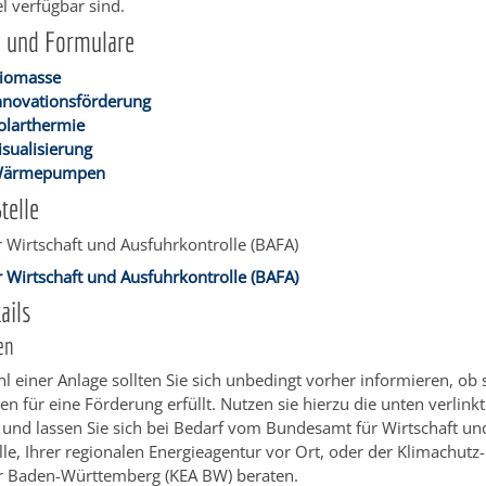
l verfügbar sind.
g und Formulare
Biomasse
Innovationsförderung
Solarthermie
isualisierung
 Wärmepumpen
telle
 Wirtschaft und Ausfuhrkontrolle (BAFA)
 Wirtschaft und Ausfuhrkontrolle (BAFA)
ails
en
l einer Anlage sollten Sie sich unbedingt vorher informieren, ob s
n für eine Förderung erfüllt.
Nutzen sie hierzu die unten verlink
und lassen Sie sich bei Bedarf vom Bundesamt für Wirtschaft un
l
le, Ihrer regionalen Energieagentur vor Ort, oder der Klimachutz
r Baden-Württemberg (KEA BW) beraten.