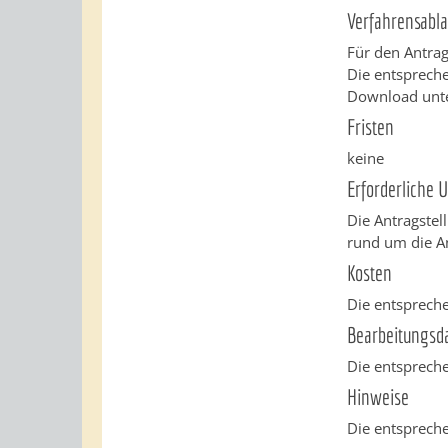
Verfahrensabla
Für den Antrag
Die entspreche
Download unte
Fristen
keine
Erforderliche 
Die Antragstel
rund um die An
Kosten
Die entsprech
Bearbeitungsd
Die entsprech
Hinweise
Die entsprech