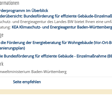
formationen
örderprogramm im Überblick
derübersicht: Bundesförderung für effiziente Gebäude-Einzelm
schutz- und Energieagentur des Landes BW bietet Ihnen eine um
ratung:
KEA Klimaschutz- und Energieagentur Baden-Württembe
ge
r die Förderung der Energieberatung für Wohngebäude (Vor-Ort-B
Sanierungsplan)
 die Bundesförderung für effiziente Gebäude - Einzelmaßnahme (
rk
weltministerium Baden-Württemberg
Seite empfehlen