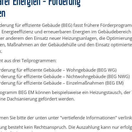
arer Energien - Förderung
en
derung für effiziente Gebäude
(
BEG)
fasst frühere Förderprogra
 Energieeffizienz und erneuerbaren Energien im Gebäudeberei
nter anderem den Einsatz neuer Heizungsanlagen, die Optimierun
en, Maßnahmen an der Gebäudehülle und den Einsatz optimierte
k.
ht aus drei Teilprogrammen:
derung für effiziente Gebäude – Wohngebäude (BEG WG)
derung für effiziente Gebäude – Nichtwohngebäude (BEG NWG)
derung für effiziente Gebäude – Einzelmaßnahmen (BEG EM)
rogramm BEG EM können beispielsweise ein Heizungstausch, der
eine Dachsanierung gefördert werden.
men Sie bitte der unten unter "vertiefende Informationen" verlink
ung besteht kein Rechtsanspruch. Die Auszahlung kann nur erfol