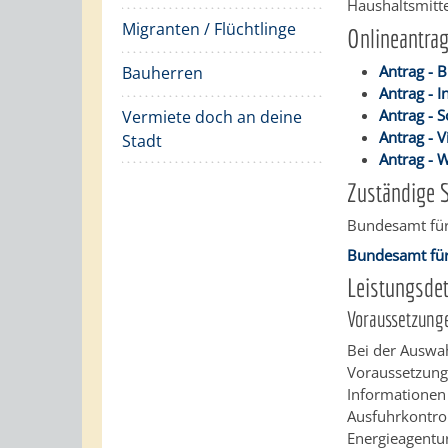
Haushaltsmitte
Migranten / Flüchtlinge
Onlineantra
Antrag - 
Bauherren
Antrag - 
Antrag - 
Vermiete doch an deine
Antrag - V
Stadt
Antrag -
Zuständige S
Bundesamt für
Bundesamt für
Leistungsdet
Voraussetzung
Bei der Auswah
Voraussetzunge
Informationen 
Ausfuhrkontro
Energieagentu