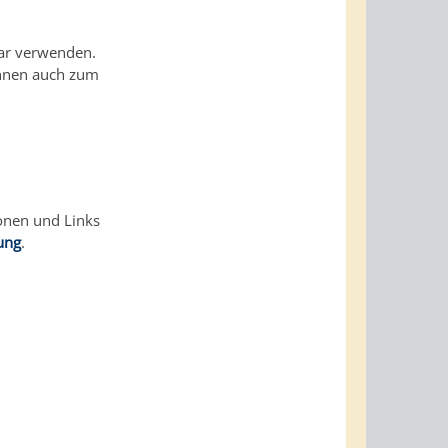
lar verwenden.
Ihnen auch zum
ionen und Links
ung
.